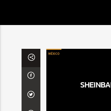
MÉXICO
SHEINBA