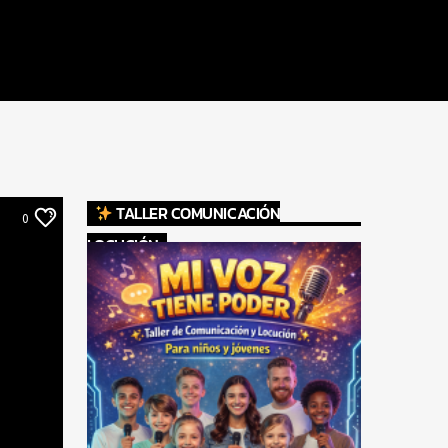
TALLER COMUNICACIÓN
0
LOCUCIÓN