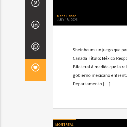
Maria Henao
JULY 15, 2026
Sheinbaum: un juego que par
Canada Título: México Respo
Bilateral A medida que la r
gobierno mexicano enfrenta u
Departamento […]
MONTREAL