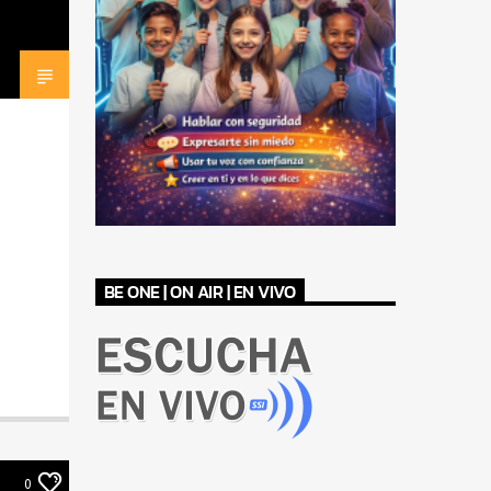
BE ONE | ON AIR | EN VIVO
0