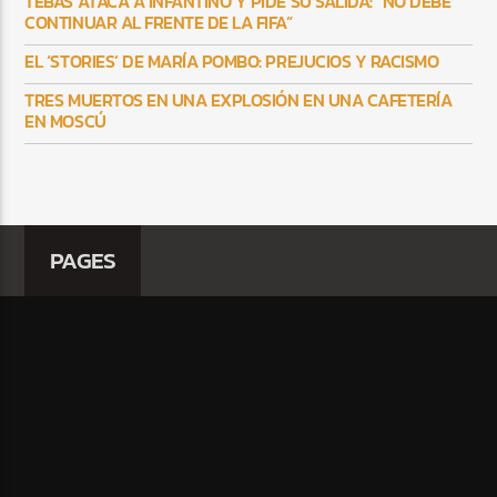
TEBAS ATACA A INFANTINO Y PIDE SU SALIDA: “NO DEBE
CONTINUAR AL FRENTE DE LA FIFA”
EL ‘STORIES’ DE MARÍA POMBO: PREJUCIOS Y RACISMO
TRES MUERTOS EN UNA EXPLOSIÓN EN UNA CAFETERÍA
EN MOSCÚ
PAGES