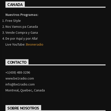
CANADA
Nuestros Programas:
Free Style
Nos Vamos pa Canada
Vende Compra y Gana
De por Aquí y por Alla!
Live YouTube:
Beoneradio
CONTACTO
+1(438) 488-3296
www.be1radio.com
info@be1radio.com
Montreal, Quebec, Canada
SOBRE NOSOTROS