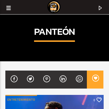
PANTEÓN
CURRENT TRACK
TITLE
ENTRETENIMIENTO
0
ARTIST