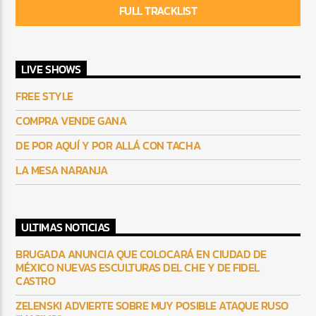
FULL TRACKLIST
LIVE SHOWS
FREE STYLE
COMPRA VENDE GANA
DE POR AQUÍ Y POR ALLÁ CON TACHA
LA MESA NARANJA
ULTIMAS NOTICIAS
BRUGADA ANUNCIA QUE COLOCARÁ EN CIUDAD DE
MÉXICO NUEVAS ESCULTURAS DEL CHE Y DE FIDEL
CASTRO
ZELENSKI ADVIERTE SOBRE MUY POSIBLE ATAQUE RUSO