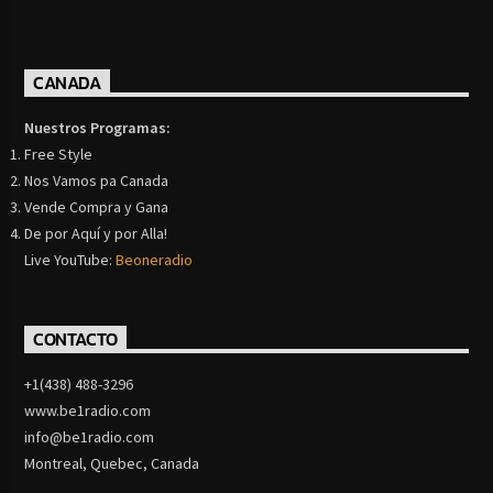
CANADA
Nuestros Programas:
Free Style
Nos Vamos pa Canada
Vende Compra y Gana
De por Aquí y por Alla!
Live YouTube:
Beoneradio
CONTACTO
+1(438) 488-3296
www.be1radio.com
info@be1radio.com
Montreal, Quebec, Canada