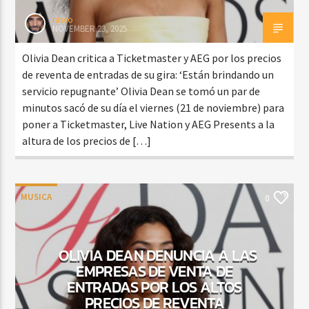
rasco
NOVEMBER 23, 2025
Olivia Dean critica a Ticketmaster y AEG por los precios
de reventa de entradas de su gira: ‘Están brindando un
servicio repugnante’ Olivia Dean se tomó un par de
minutos sacó de su día el viernes (21 de noviembre) para
poner a Ticketmaster, Live Nation y AEG Presents a la
altura de los precios de […]
MUSICA
0
OLIVIA DEAN DENUNCIA A LAS
EMPRESAS DE VENTA DE
ENTRADAS POR LOS ALTOS
PRECIOS DE REVENTA