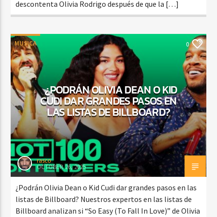
descontenta Olivia Rodrigo después de que la […]
MUSICA
0
¿PODRÁN OLIVIA DEAN O KID
CUDI DAR GRANDES PASOS EN
LAS LISTAS DE BILLBOARD?
rasco
OCTOBER 26, 2025
¿Podrán Olivia Dean o Kid Cudi dar grandes pasos en las
listas de Billboard? Nuestros expertos en las listas de
Billboard analizan si “So Easy (To Fall In Love)” de Olivia