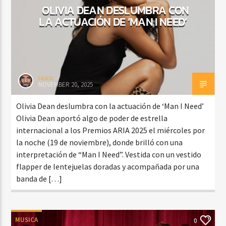
OLIVIA DEAN DESLUMBRA CON
LA ACTUACIÓN DE ‘MAN I NEED’
rasco
NOVEMBER 20, 2025
Olivia Dean deslumbra con la actuación de ‘Man I Need’
Olivia Dean aportó algo de poder de estrella
internacional a los Premios ARIA 2025 el miércoles por
la noche (19 de noviembre), donde brilló con una
interpretación de “Man I Need”. Vestida con un vestido
flapper de lentejuelas doradas y acompañada por una
banda de […]
MUSICA
0