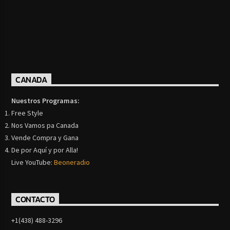
CANADA
Nuestros Programas:
Free Style
Nos Vamos pa Canada
Vende Compra y Gana
De por Aquí y por Alla!
Live YouTube:
Beoneradio
CONTACTO
+1(438) 488-3296