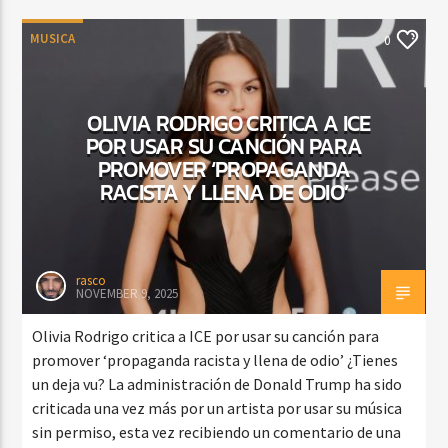
MUSICA
0
OLIVIA RODRIGO CRITICA A ICE
POR USAR SU CANCIÓN PARA
PROMOVER ‘PROPAGANDA
RACISTA Y LLENA DE ODIO’
rasco
NOVEMBER 9, 2025
Olivia Rodrigo critica a ICE por usar su canción para
promover ‘propaganda racista y llena de odio’ ¿Tienes
un deja vu? La administración de Donald Trump ha sido
criticada una vez más por un artista por usar su música
sin permiso, esta vez recibiendo un comentario de una