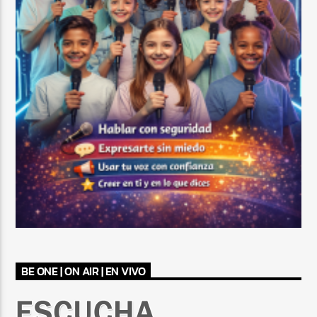
BE ONE | ON AIR | EN VIVO