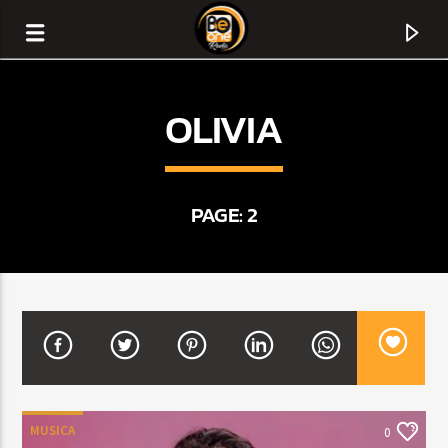
OLIVIA
PAGE: 2
CURRENT TRACK
TITLE
ARTIST
MUSICA
0