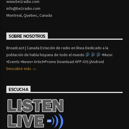
www.be1radio.com
info@be1radio.com
Montreal, Quebec, Canada
SOBRE NOSOTROS
Broadcast | Canada Estación de radio en línea Dedicado a la
población de habla hispana de todo el mundo
▪Music
▪Events ▪News▪ Artist▪Promo Download APP iOS |Android
Descubrir más
ESCUCHA