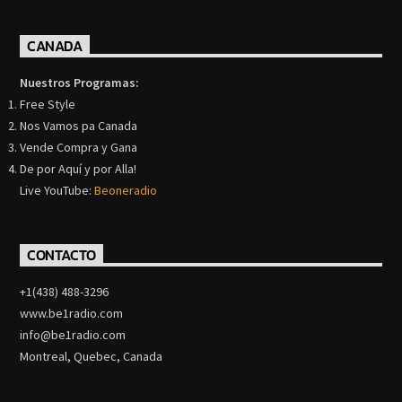
CANADA
Nuestros Programas:
Free Style
Nos Vamos pa Canada
Vende Compra y Gana
De por Aquí y por Alla!
Live YouTube:
Beoneradio
CONTACTO
+1(438) 488-3296
www.be1radio.com
info@be1radio.com
Montreal, Quebec, Canada