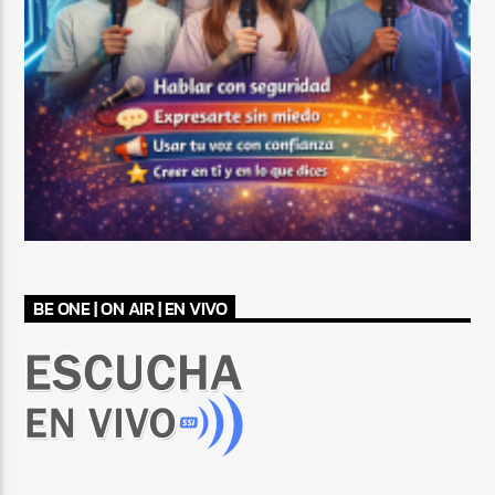
BE ONE | ON AIR | EN VIVO