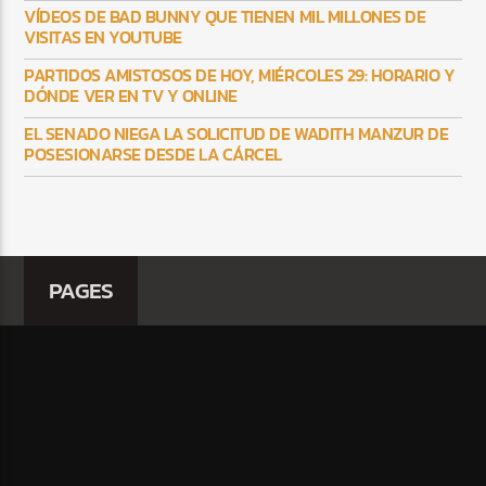
VÍDEOS DE BAD BUNNY QUE TIENEN MIL MILLONES DE
VISITAS EN YOUTUBE
PARTIDOS AMISTOSOS DE HOY, MIÉRCOLES 29: HORARIO Y
DÓNDE VER EN TV Y ONLINE
EL SENADO NIEGA LA SOLICITUD DE WADITH MANZUR DE
POSESIONARSE DESDE LA CÁRCEL
PAGES