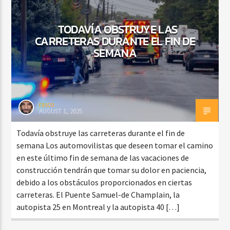
TODAVÍA OBSTRUYE LAS
CARRETERAS DURANTE EL FIN DE
CURRENT SHOW
SEMANA
BALADAS Y VALLENATO
2:00 PM
5:00 PM
rasco
AUGUST 1, 2025
Beone Radio
Todavía obstruye las carreteras durante el fin de
semana Los automovilistas que deseen tomar el camino
en este último fin de semana de las vacaciones de
construcción tendrán que tomar su dolor en paciencia,
debido a los obstáculos proporcionados en ciertas
carreteras. El Puente Samuel-de Champlain, la
autopista 25 en Montreal y la autopista 40 […]