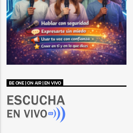
BE ONE | ON AIR | EN VIVO