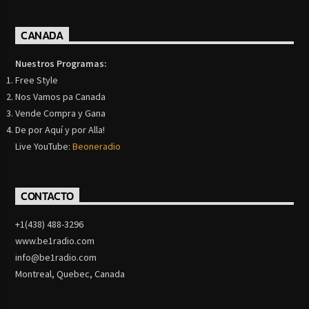
CANADA
Nuestros Programas:
Free Style
Nos Vamos pa Canada
Vende Compra y Gana
De por Aquí y por Alla!
Live YouTube:
Beoneradio
CONTACTO
+1(438) 488-3296
www.be1radio.com
info@be1radio.com
Montreal, Quebec, Canada