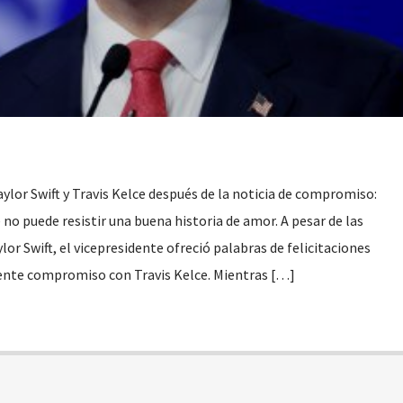
ylor Swift y Travis Kelce después de la noticia de compromiso:
no puede resistir una buena historia de amor. A pesar de las
ylor Swift, el vicepresidente ofreció palabras de felicitaciones
iente compromiso con Travis Kelce. Mientras […]