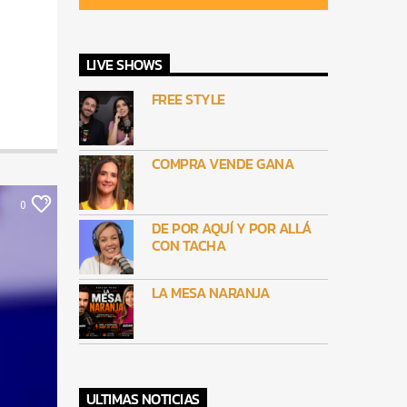
LIVE SHOWS
FREE STYLE
COMPRA VENDE GANA
0
DE POR AQUÍ Y POR ALLÁ
CON TACHA
LA MESA NARANJA
ULTIMAS NOTICIAS