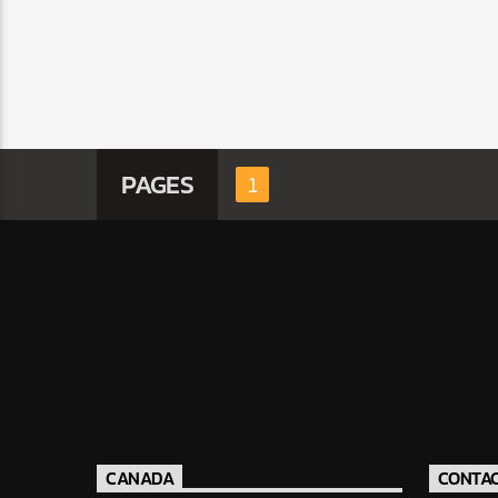
PAGES
1
CANADA
CONTA