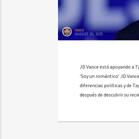
rasco
AUGUST 29, 2025
JD Vance está apoyando a Ta
‘Soy un romántico’ JD Vance 
diferencias políticas y de Ta
después de descubrir su rec