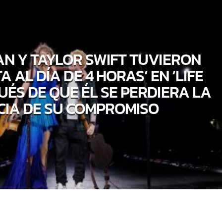
N Y TAYLOR SWIFT TUVIERON
 AL DÍA DE 4 HORAS’ EN ‘LIFE
UÉS DE QUE ÉL SE PERDIERA LA
CIA DE SU COMPROMISO