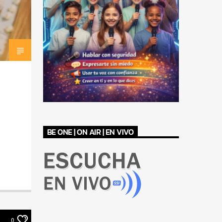
BE ONE | ON AIR | EN VIVO
0