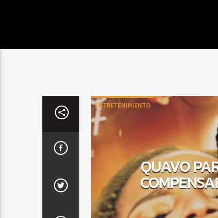
ENTRETENIMIENTO
QUAVO PAR
COMPENSAR