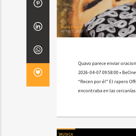
Maria Henao
APRIL 7, 2026
Quavo parece enviar oracion
2026-04-07 09:58:00 • BeOne 
“Recen por él” El rapero Off
encontraba en las cercanías 
MUSICA