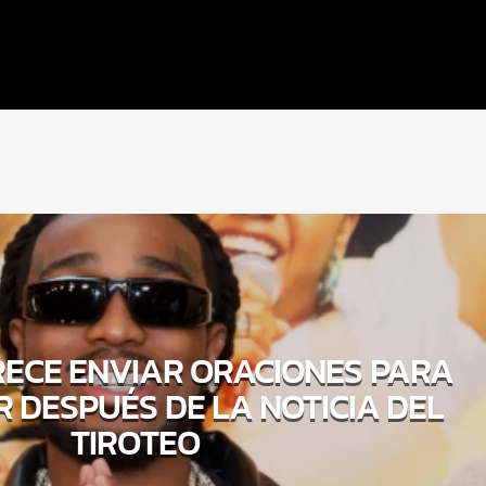
ECE ENVIAR ORACIONES PARA
 DESPUÉS DE LA NOTICIA DEL
TIROTEO