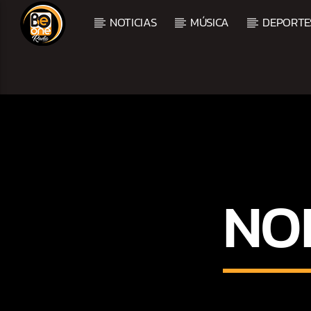
NOTICIAS
MÚSICA
DEPORTE
CURRENT TRACK
TITLE
ARTIST
NO