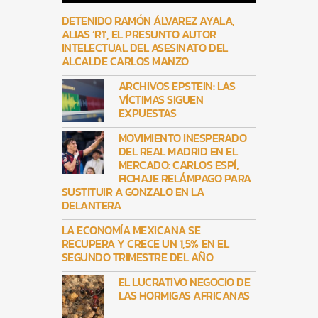
DETENIDO RAMÓN ÁLVAREZ AYALA,
ALIAS ‘R1′, EL PRESUNTO AUTOR
INTELECTUAL DEL ASESINATO DEL
ALCALDE CARLOS MANZO
ARCHIVOS EPSTEIN: LAS
VÍCTIMAS SIGUEN
EXPUESTAS
MOVIMIENTO INESPERADO
DEL REAL MADRID EN EL
MERCADO: CARLOS ESPÍ,
FICHAJE RELÁMPAGO PARA
SUSTITUIR A GONZALO EN LA
DELANTERA
LA ECONOMÍA MEXICANA SE
RECUPERA Y CRECE UN 1,5% EN EL
SEGUNDO TRIMESTRE DEL AÑO
EL LUCRATIVO NEGOCIO DE
LAS HORMIGAS AFRICANAS