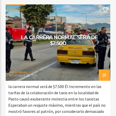
COLOMBIA
0
LA CARRERA NORMAL SERÁ DE
$7.500
Maria Henao
NOVEMBER 30, 2025
la carrera normal será de $7.500 Él Incremento en las
tarifas de la colaboración de taxis en la localidad de
Pasto causó exuberante molestia entre los taxistas
Esperaban un reajuste máximo, mientras que el país no
mostró favores al patrón, por considerarlo demasiado