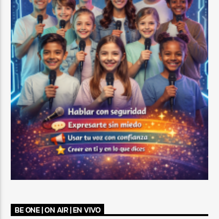
BE ONE | ON AIR | EN VIVO