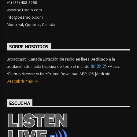
+1(438) 488-3296
www.be1radio.com
info@be1radio.com
Montreal, Quebec, Canada
SOBRE NOSOTROS
Broadcast | Canada Estación de radio en línea Dedicado a la
población de habla hispana de todo el mundo
▪Music
▪Events ▪News▪ Artist▪Promo Download APP iOS |Android
Descubrir más
ESCUCHA