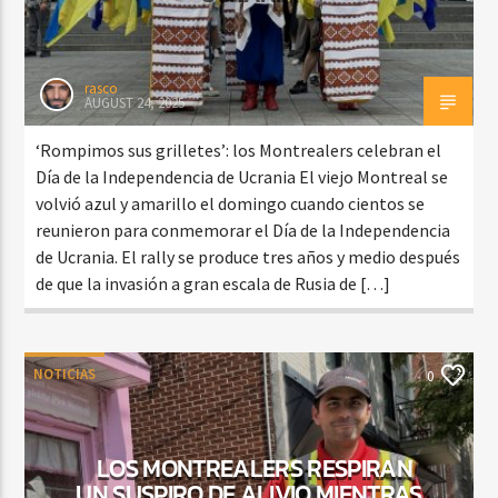
rasco
AUGUST 24, 2025
‘Rompimos sus grilletes’: los Montrealers celebran el
Día de la Independencia de Ucrania El viejo Montreal se
volvió azul y amarillo el domingo cuando cientos se
reunieron para conmemorar el Día de la Independencia
de Ucrania. El rally se produce tres años y medio después
de que la invasión a gran escala de Rusia de […]
NOTICIAS
0
LOS MONTREALERS RESPIRAN
UN SUSPIRO DE ALIVIO MIENTRAS