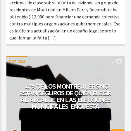
acciones de clase sobre la falta de vivienda Un grupo de
residentes de Montreal en Milton Parc y Devonshire ha
obtenido $ 12,000 para financiar una demanda colectiva
contra múltiples organizaciones gubernamentales. Esa
es la última actualización en un desafío legal sobre lo
que llaman la falta […]
NOTICIAS
0
41% DE LOS MONTREALERS NO
ESTÁN SEGUROS DE QUIÉN ELEGIR
AL ALCALDE EN LAS ELECCIONES
MUNICIPALES: ENCUESTA