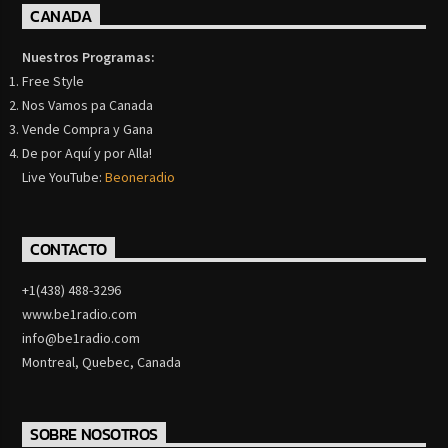
CANADA
Nuestros Programas:
Free Style
Nos Vamos pa Canada
Vende Compra y Gana
De por Aquí y por Alla!
Live YouTube:
Beoneradio
CONTACTO
+1(438) 488-3296
www.be1radio.com
info@be1radio.com
Montreal, Quebec, Canada
SOBRE NOSOTROS