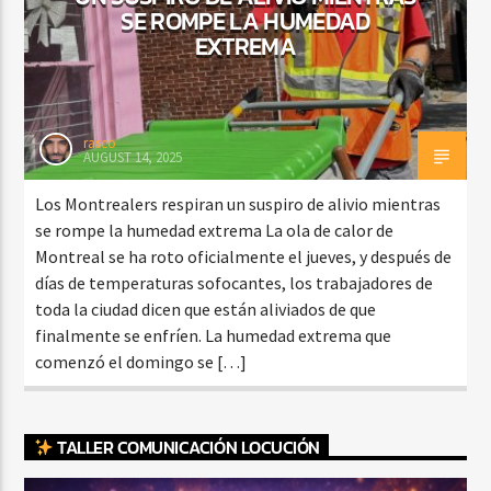
SE ROMPE LA HUMEDAD
EXTREMA
rasco
AUGUST 14, 2025
Los Montrealers respiran un suspiro de alivio mientras
se rompe la humedad extrema La ola de calor de
Montreal se ha roto oficialmente el jueves, y después de
días de temperaturas sofocantes, los trabajadores de
toda la ciudad dicen que están aliviados de que
finalmente se enfríen. La humedad extrema que
comenzó el domingo se […]
TALLER COMUNICACIÓN LOCUCIÓN