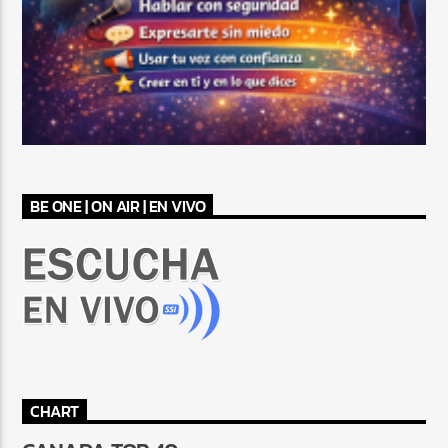
BE ONE | ON AIR | EN VIVO
CHART