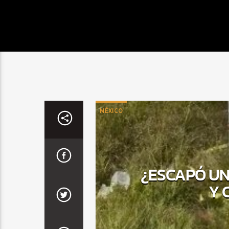
MÉXICO
¿ESCAPÓ UN
Y 