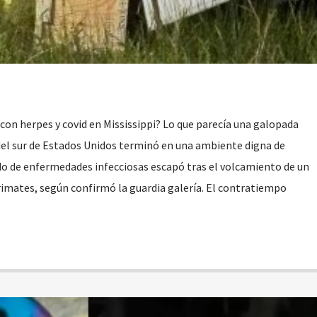
on herpes y covid en Mississippi? Lo que parecía una galopada
del sur de Estados Unidos terminó en una ambiente digna de
ado de enfermedades infecciosas escapó tras el volcamiento de un
imates, según confirmó la guardia galería. El contratiempo