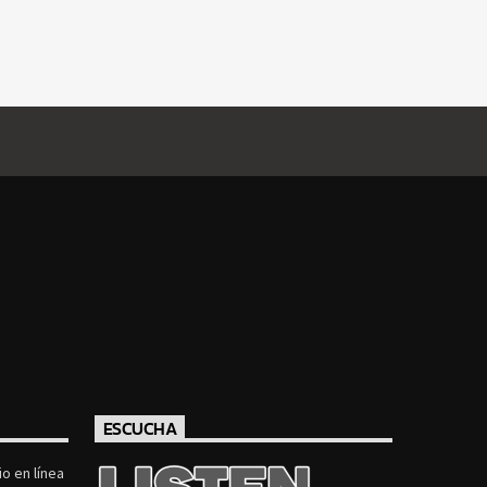
ESCUCHA
o en línea