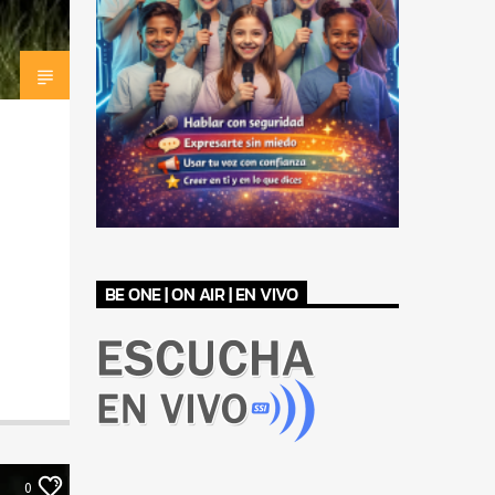
BE ONE | ON AIR | EN VIVO
0