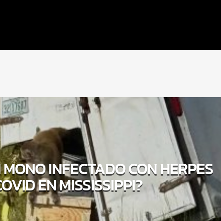
 MONO INFECTADO CON HERPES
COVID EN MISSISSIPPI?