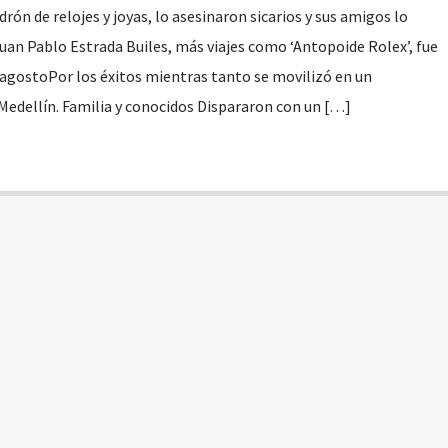
rón de relojes y joyas, lo asesinaron sicarios y sus amigos lo
uan Pablo Estrada Builes, más viajes como ‘Antopoide Rolex’, fue
agostoPor los éxitos mientras tanto se movilizó en un
edellín. Familia y conocidos Dispararon con un […]