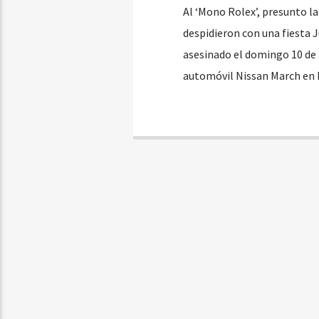
Al ‘Mono Rolex’, presunto lad
despidieron con una fiesta J
asesinado el domingo 10 de 
automóvil Nissan March en M