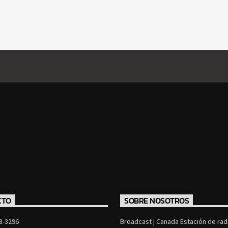
CTO
SOBRE NOSOTROS
8-3296
Broadcast | Canada Estación de radi