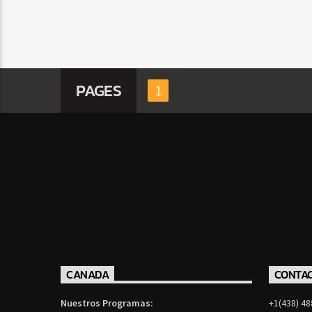
PAGES
1
CANADA
CONTA
Nuestros Programas:
+1(438) 48