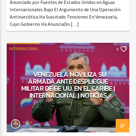
Anunciado por Fuentes de Estados Unidos en Aguas
Internacionales Bajo El Argumento de Una Operación
Antinarcótica Ha Suscitado Tensiones En Venezuela,
Cuyo Gobierno Ha AnunciaDo […]
INTERNACIONAL
0
VENEZUELA MOVILIZA SU
ARMADA ANTE DESPLIEGUE
MILITAR DE EE. UU. EN EL CARIBE |
INTERNACIONAL | NOTICIAS
rasco
AUGUST 26, 2025