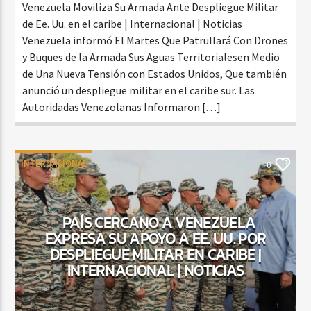
Venezuela Moviliza Su Armada Ante Despliegue Militar
de Ee. Uu. en el caribe | Internacional | Noticias
Venezuela informó El Martes Que Patrullará Con Drones
y Buques de la Armada Sus Aguas Territorialesen Medio
de Una Nueva Tensión con Estados Unidos, Que también
anunció un despliegue militar en el caribe sur. Las
Autoridadas Venezolanas Informaron […]
INTERNACIONAL
0
PAÍS CERCANO A VENEZUELA
EXPRESA SU APOYO A EE. UU. POR
DESPLIEGUE MILITAR EN CARIBE |
INTERNACIONAL | NOTICIAS