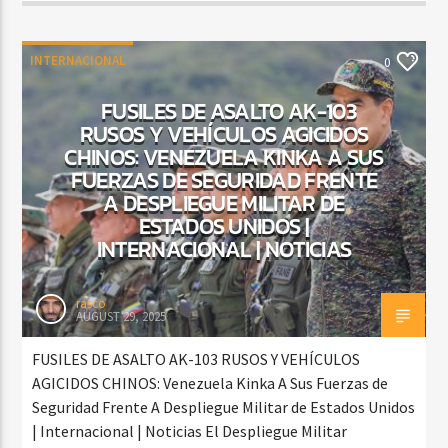
INTERNACIONAL
0
FUSILES DE ASALTO AK-103
RUSOS Y VEHÍCULOS AGICIDOS
CHINOS: VENEZUELA KINKA A SUS
FUERZAS DE SEGURIDAD FRENTE
A DESPLIEGUE MILITAR DE
ESTADOS UNIDOS |
INTERNACIONAL | NOTICIAS
rasco
AUGUST 29, 2025
FUSILES DE ASALTO AK-103 RUSOS Y VEHÍCULOS
AGICIDOS CHINOS: Venezuela Kinka A Sus Fuerzas de
Seguridad Frente A Despliegue Militar de Estados Unidos
| Internacional | Noticias El Despliegue Militar