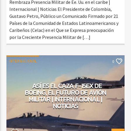
Rembraza Presencia Militar de Ee. Uu. en el caribe |
Internacional | Noticias El Presidente de Colombia,
Gustavo Petro, Público un Comunicado Firmado por 21
Países de la Comunidad de Estados Latinoamericanos y
Caribeños (Celac) en el Que se Expresa preocupación
por la Creciente Presencia Militar de […]
INTERNACIONAL
0
ASÍ ES EL CAZA F-15EX DE
BOEING, EL FUTURO DE AVIÓN
MILITAR | INTERNACIONAL |
NOTICIAS