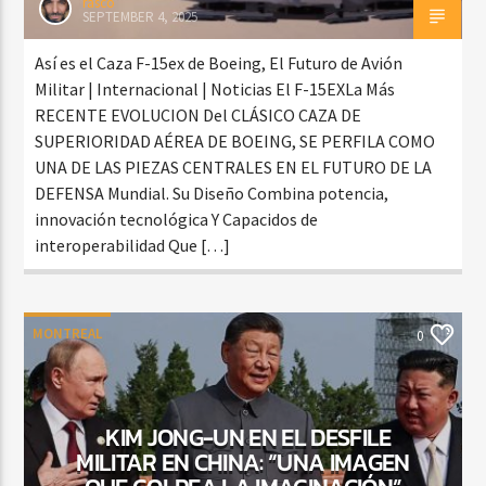
rasco
SEPTEMBER 4, 2025
Así es el Caza F-15ex de Boeing, El Futuro de Avión
Militar | Internacional | Noticias El F-15EXLa Más
RECENTE EVOLUCION Del CLÁSICO CAZA DE
SUPERIORIDAD AÉREA DE BOEING, SE PERFILA COMO
UNA DE LAS PIEZAS CENTRALES EN EL FUTURO DE LA
DEFENSA Mundial. Su Diseño Combina potencia,
innovación tecnológica Y Capacidos de
interoperabilidad Que […]
MONTREAL
0
KIM JONG-UN EN EL DESFILE
MILITAR EN CHINA: “UNA IMAGEN