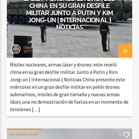
CHINA EN SU GRAN DESFILE
MILITAR JUNTO A PUTIN Y KIM
JONG-UN | INTERNACIONAL |
NOTICIAS
rasco
SEPTEMBER 3, 2025
Misiles nucleares, armas láser y drones: este reveló
china en su gran desfile militar Junto a Putin y Kim
Jong-un | Internacional | Noticias China presente este
miércoles en un gran desfile militar en pekín drones
submarinos, misiles de gran tamaña y nuevas armas
láser, una no demostración de fuelza en un momento de
tensiones […]
INTERNACIONAL
0