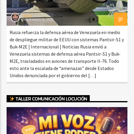
rasco
NOVEMBER 8, 2025
Rusia refuerza la defensa aérea de Venezuela en medio
de despliegue militar de EEUU con sistemas Pantsir-S1 y
Buk-M2E | Internacional | Noticias Rusia envió a
Venezuela sistemas de defensa aérea Pantsir-S1 y Buk-
M2E, trasladados en aviones de transporte Il-76. Todo
esto ante la escalada de “amenazas” desde Estados
Unidos denunciada por el gobierno del […]
TALLER COMUNICACIÓN LOCUCIÓN