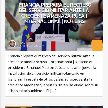
FRANCIA PREPARA EL REGRESO
DEL SERVICIO MILITAR ANTE LA
CRECIENTE AMENAZA RUSA |
INTERNACIONAL | NOTICIAS
rasco
NOVEMBER 25, 2025
Francia prepara el regreso del servicio militar ante la
creciente amenaza rusa | Internacional | Noticias el
presidente Emanuel Macron debe anunciar el jueves la
instalación de un servicio militar voluntario en
franciaen la estela de otros países europeos ante la
creciente amenaza que ven en rusia y las dudas sobre su
aliado estadounidense. El […]