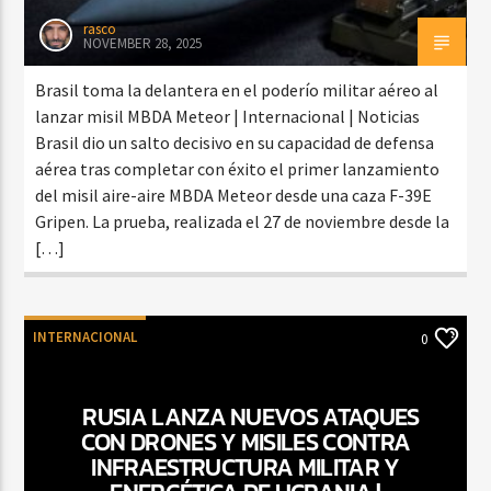
rasco
NOVEMBER 28, 2025
Brasil toma la delantera en el poderío militar aéreo al
lanzar misil MBDA Meteor | Internacional | Noticias
Brasil dio un salto decisivo en su capacidad de defensa
aérea tras completar con éxito el primer lanzamiento
del misil aire-aire MBDA Meteor desde una caza F-39E
Gripen. La prueba, realizada el 27 de noviembre desde la
[…]
INTERNACIONAL
0
RUSIA LANZA NUEVOS ATAQUES
CON DRONES Y MISILES CONTRA
INFRAESTRUCTURA MILITAR Y