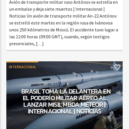
Avión de transporte militar ruso Antónov se estrella en
un embalse y deja siete muertos | Internacional |
Noticias Un avión de transporte militar An-22 Antónov
se estrelló este martes en la región rusa de Ivánovoa
unos 250 kilómetros de Moscú. El accidente tuvo lugar a
las 12:00 horas (09:00 GMT), cuando, según testigos
presenciales, […]
INTERNACIONAL
0
BRASIL TOMA LA DELANTERA EN
EL PODERÍO MILITAR AÉREO AL
LANZAR MISIL MBDA METEOR |
INTERNACIONAL | NOTICIAS