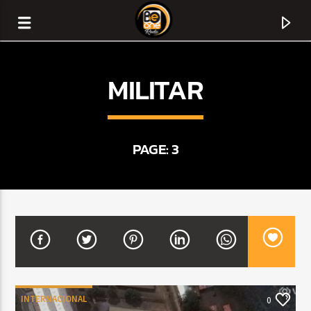
MILITAR
PAGE: 3
CURRENT TRACK
TITLE
ARTIST
INTERNACIONAL
0