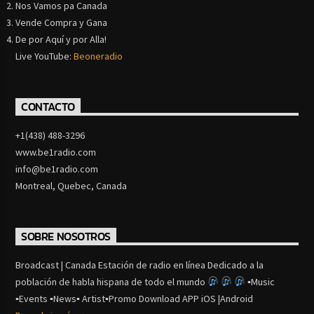
Nos Vamos pa Canada
Vende Compra y Gana
De por Aquí y por Alla!
Live YouTube:
Beoneradio
CONTACTO
+1(438) 488-3296
www.be1radio.com
info@be1radio.com
Montreal, Quebec, Canada
SOBRE NOSOTROS
Broadcast | Canada Estación de radio en línea Dedicado a la
población de habla hispana de todo el mundo
▪Music
▪Events ▪News▪ Artist▪Promo Download APP iOS |Android