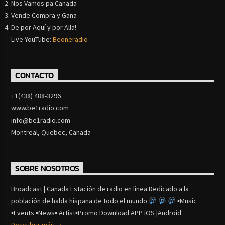
Nos Vamos pa Canada
Vende Compra y Gana
De por Aquí y por Alla!
Live YouTube:
Beoneradio
CONTACTO
+1(438) 488-3296
www.be1radio.com
info@be1radio.com
Montreal, Quebec, Canada
SOBRE NOSOTROS
Broadcast | Canada Estación de radio en línea Dedicado a la
población de habla hispana de todo el mundo
▪Music
▪Events ▪News▪ Artist▪Promo Download APP iOS |Android