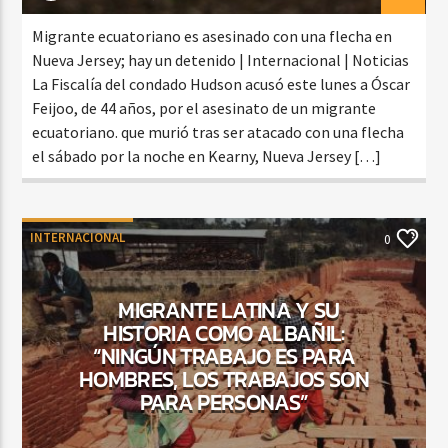
Migrante ecuatoriano es asesinado con una flecha en
Nueva Jersey; hay un detenido | Internacional | Noticias
La Fiscalía del condado Hudson acusó este lunes a Óscar
Feijoo, de 44 años, por el asesinato de un migrante
ecuatoriano. que murió tras ser atacado con una flecha
el sábado por la noche en Kearny, Nueva Jersey […]
INTERNACIONAL
0
MIGRANTE LATINA Y SU
HISTORIA COMO ALBAÑIL:
“NINGÚN TRABAJO ES PARA
HOMBRES, LOS TRABAJOS SON
PARA PERSONAS”