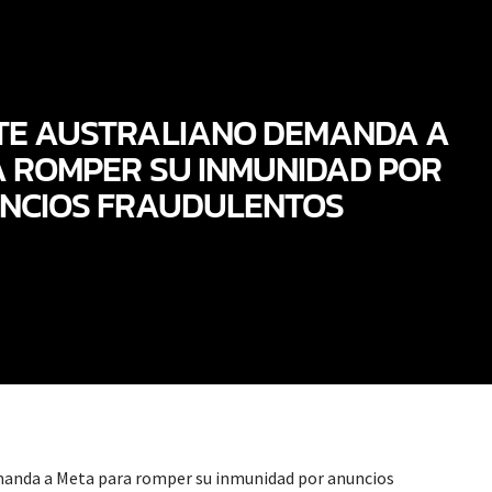
TE AUSTRALIANO DEMANDA A
 ROMPER SU INMUNIDAD POR
NCIOS FRAUDULENTOS
anda a Meta para romper su inmunidad por anuncios