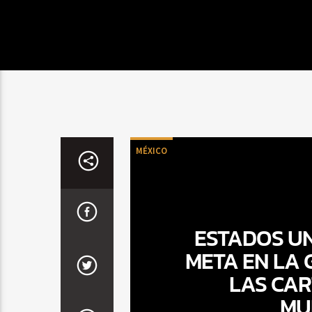
MÉXICO
ESTADOS UN
META EN LA 
LAS CAR
MU