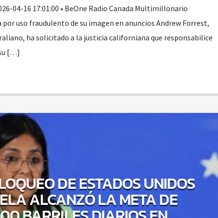
026-04-16 17:01:00 • BeOne Radio Canada Multimillonario
 por uso fraudulento de su imagen en anuncios Andrew Forrest,
iano, ha solicitado a la justicia californiana que responsabilice
 su […]
BLOQUEO DE ESTADOS UNIDOS
ELA ALCANZÓ LA META DE
000 BARRILES DIARIOS EN