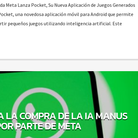
ada Meta Lanza Pocket, Su Nueva Aplicación de Juegos Generados
ocket, una novedosa aplicación móvil para Android que permite
tir pequeños juegos utilizando inteligencia artificial. Este
A LA COMPRA DE LA IA MANUS
POR PARTE DE META