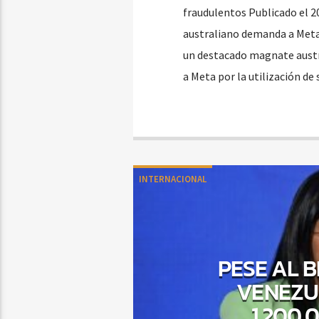
fraudulentos Publicado el 2
australiano demanda a Meta
un destacado magnate austral
a Meta por la utilización de
INTERNACIONAL
PESE AL 
VENEZU
1.200.