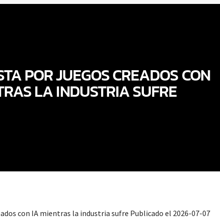
STA POR JUEGOS CREADOS CON
TRAS LA INDUSTRIA SUFRE
ados con IA mientras la industria sufre Publicado el 2026-07-07