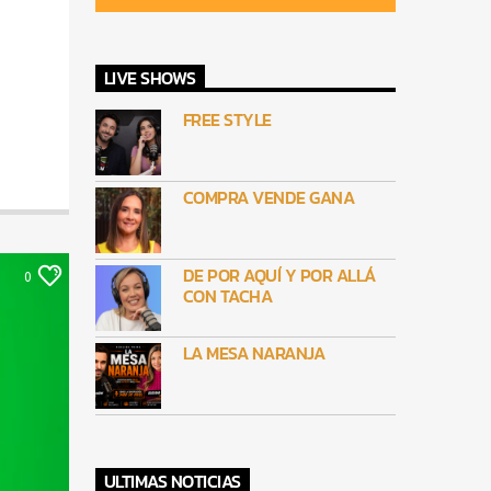
LIVE SHOWS
FREE STYLE
COMPRA VENDE GANA
DE POR AQUÍ Y POR ALLÁ
0
CON TACHA
LA MESA NARANJA
ULTIMAS NOTICIAS