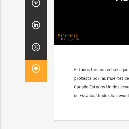
Maria Henao
JULY 17, 2026
Estados Unidos rechaza que M
protesta por las muertes de
Canada Estados Unidos devu
de Estados Unidos ha devue