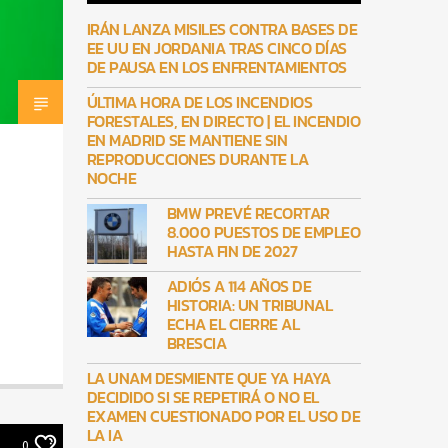
IRÁN LANZA MISILES CONTRA BASES DE
EE UU EN JORDANIA TRAS CINCO DÍAS
DE PAUSA EN LOS ENFRENTAMIENTOS
ÚLTIMA HORA DE LOS INCENDIOS
FORESTALES, EN DIRECTO | EL INCENDIO
EN MADRID SE MANTIENE SIN
REPRODUCCIONES DURANTE LA
NOCHE
BMW PREVÉ RECORTAR
8.000 PUESTOS DE EMPLEO
HASTA FIN DE 2027
ADIÓS A 114 AÑOS DE
HISTORIA: UN TRIBUNAL
ECHA EL CIERRE AL
BRESCIA
LA UNAM DESMIENTE QUE YA HAYA
DECIDIDO SI SE REPETIRÁ O NO EL
EXAMEN CUESTIONADO POR EL USO DE
LA IA
0