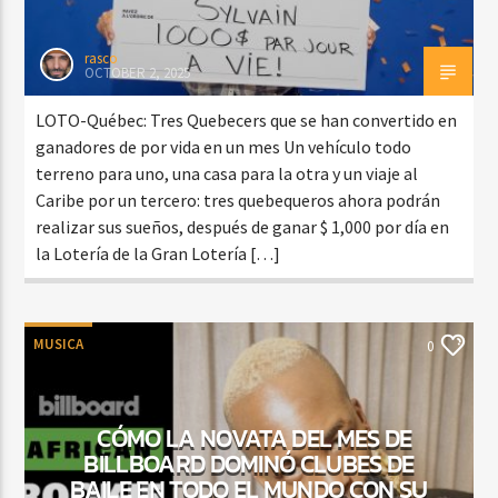
rasco
OCTOBER 2, 2025
LOTO-Québec: Tres Quebecers que se han convertido en
ganadores de por vida en un mes Un vehículo todo
terreno para uno, una casa para la otra y un viaje al
Caribe por un tercero: tres quebequeros ahora podrán
realizar sus sueños, después de ganar $ 1,000 por día en
la Lotería de la Gran Lotería […]
MUSICA
0
CÓMO LA NOVATA DEL MES DE
BILLBOARD DOMINÓ CLUBES DE
BAILE EN TODO EL MUNDO CON SU