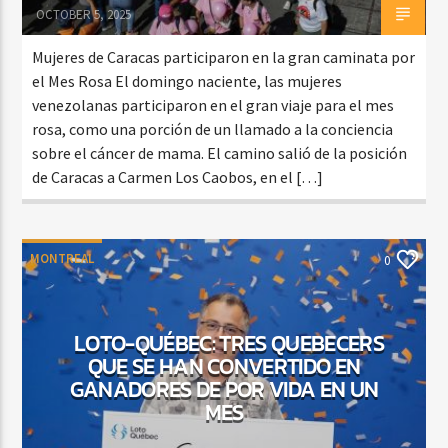
OCTOBER 5, 2025
Mujeres de Caracas participaron en la gran caminata por
el Mes Rosa El domingo naciente, las mujeres
venezolanas participaron en el gran viaje para el mes
rosa, como una porción de un llamado a la conciencia
sobre el cáncer de mama. El camino salió de la posición
de Caracas a Carmen Los Caobos, en el […]
MONTREAL
0
LOTO-QUÉBEC: TRES QUEBECERS
QUE SE HAN CONVERTIDO EN
GANADORES DE POR VIDA EN UN
MES