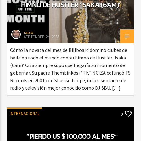
HIMNO DE HUSTLER ‘ISAKA (6AM)’
rasco
SEPTEMBER 24, 2025
Cómo la novata del mes de Billboard dominó clubes de
baile en todo el mundo con su himno de Hustler ‘Isaka
(6am)’ Ciza siempre supo que llegaría su momento de
gobernar. Su padre Thembinkosi “TK” NCIZA cofundó TS
Records en 2001 con Sbusiso Leope, un presentador de
radio y televisión mejor conocido como DJ SBU. […]
INTERNACIONAL
0
“PIERDO US $ 100,000 AL MES”: