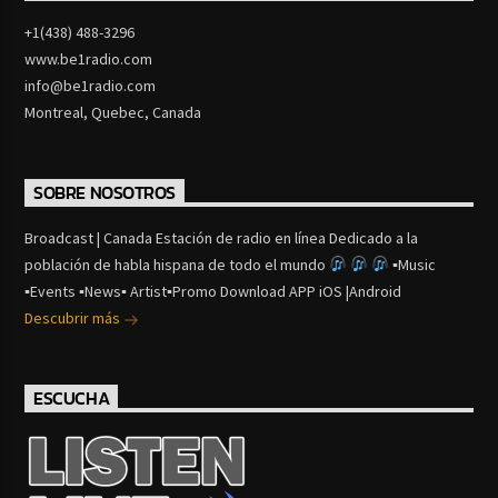
+1(438) 488-3296
www.be1radio.com
info@be1radio.com
Montreal, Quebec, Canada
SOBRE NOSOTROS
Broadcast | Canada Estación de radio en línea Dedicado a la
población de habla hispana de todo el mundo
▪Music
▪Events ▪News▪ Artist▪Promo Download APP iOS |Android
Descubrir más
ESCUCHA