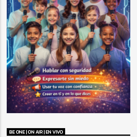
BE ONE | ON AIR | EN VIVO