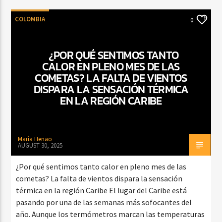
COLOMBIA
0
¿POR QUÉ SENTIMOS TANTO
CALOR EN PLENO MES DE LAS
COMETAS? LA FALTA DE VIENTOS
DISPARA LA SENSACIÓN TÉRMICA
EN LA REGIÓN CARIBE
Maria Henao
AUGUST 30, 2025
¿Por qué sentimos tanto calor en pleno mes de las
cometas? La falta de vientos dispara la sensación
térmica en la región Caribe El lugar del Caribe está
pasando por una de las semanas más sofocantes del
año. Aunque los termómetros marcan las temperaturas