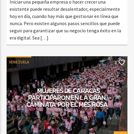
Iniciar una pequeña empresa o hacer crecer una
existente puede resultar desalentador, especialmente
hoy en día, cuando hay más que gestionar en línea que
nunca. Pero existen algunos pasos sencillos que puede
seguir para garantizar que su negocio tenga éxito en la
era digital. Sea […]
VENEZUELA
0
MUJERES DE CARACAS
PARTICIPARON EN LA GRAN
CAMINATA POR EL MES ROSA