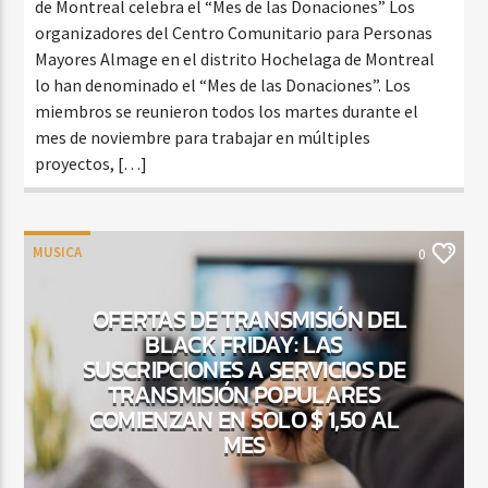
de Montreal celebra el “Mes de las Donaciones” Los
organizadores del Centro Comunitario para Personas
Mayores Almage en el distrito Hochelaga de Montreal
lo han denominado el “Mes de las Donaciones”. Los
miembros se reunieron todos los martes durante el
mes de noviembre para trabajar en múltiples
proyectos, […]
MUSICA
0
OFERTAS DE TRANSMISIÓN DEL
BLACK FRIDAY: LAS
SUSCRIPCIONES A SERVICIOS DE
TRANSMISIÓN POPULARES
COMIENZAN EN SOLO $ 1,50 AL
MES