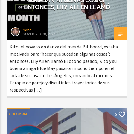
ENTONCES, LILY ALLEN LLAMÓ
rasco
NOVEMBER 20, 2025
Kito, el novato en danza del mes de Billboard, estaba
motivado para ‘hacer que sucedan algunas cosas’;
entonces, Lily Allen llamó El otoño pasado, Kito y su
buena amiga Blue May pasaron mucho tiempo en el
sofá de su casa en Los Ángeles, mirando atracones.
Terapia de pareja y discutir las trayectorias de sus
respectivas […]
COLOMBIA
0