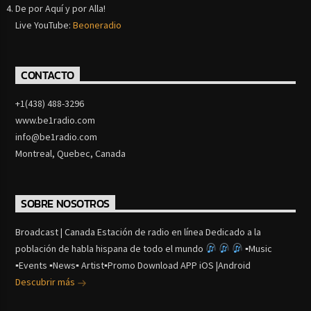
De por Aquí y por Alla!
Live YouTube:
Beoneradio
CONTACTO
+1(438) 488-3296
www.be1radio.com
info@be1radio.com
Montreal, Quebec, Canada
SOBRE NOSOTROS
Broadcast | Canada Estación de radio en línea Dedicado a la
población de habla hispana de todo el mundo
▪Music
▪Events ▪News▪ Artist▪Promo Download APP iOS |Android
Descubrir más