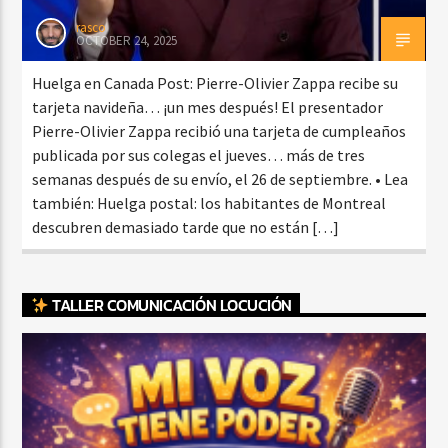
rasco
OCTOBER 24, 2025
Huelga en Canada Post: Pierre-Olivier Zappa recibe su
tarjeta navideña… ¡un mes después! El presentador
Pierre-Olivier Zappa recibió una tarjeta de cumpleaños
publicada por sus colegas el jueves… más de tres
semanas después de su envío, el 26 de septiembre. • Lea
también: Huelga postal: los habitantes de Montreal
descubren demasiado tarde que no están […]
TALLER COMUNICACIÓN LOCUCIÓN