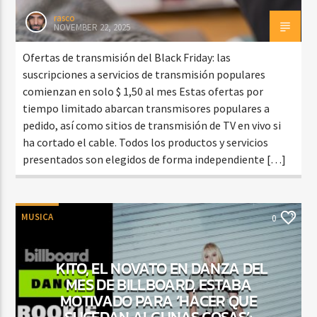
rasco
NOVEMBER 22, 2025
Ofertas de transmisión del Black Friday: las
suscripciones a servicios de transmisión populares
comienzan en solo $ 1,50 al mes Estas ofertas por
tiempo limitado abarcan transmisores populares a
pedido, así como sitios de transmisión de TV en vivo si
ha cortado el cable. Todos los productos y servicios
presentados son elegidos de forma independiente […]
MUSICA
0
KITO, EL NOVATO EN DANZA DEL
MES DE BILLBOARD, ESTABA
MOTIVADO PARA ‘HACER QUE
SUCEDAN ALGUNAS COSAS’;