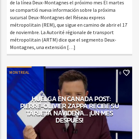
de la línea Deux-Montagnes el próximo mes El martes
se compartió nueva información sobre la próxima
sucursal Deux-Montagnes del Réseau express
métropolitain (REM), que sigue en camino de abrir el 17
de noviembre. La Autorité régionale de transport
métropolitain (ARTM) dice que el segmento Deux-
Montagnes, una extensión […]
MONTREAL
0
HUELGA EN CANADA POST:
PIERRE-OLIVIER ZAPPA RECIBE SU
TARJETA NAVIDEÑA… ¡UN MES
DESPUÉS!