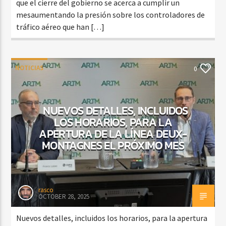
que el cierre del gobierno se acerca a cumplir un
mesaumentando la presión sobre los controladores de
tráfico aéreo que han […]
NOTICIAS
0
NUEVOS DETALLES, INCLUIDOS
LOS HORARIOS, PARA LA
APERTURA DE LA LÍNEA DEUX-
MONTAGNES EL PRÓXIMO MES
rasco
OCTOBER 28, 2025
Nuevos detalles, incluidos los horarios, para la apertura