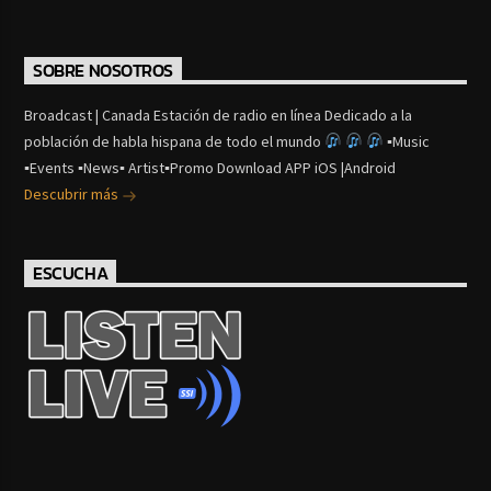
SOBRE NOSOTROS
Broadcast | Canada Estación de radio en línea Dedicado a la
población de habla hispana de todo el mundo
▪Music
▪Events ▪News▪ Artist▪Promo Download APP iOS |Android
Descubrir más
ESCUCHA