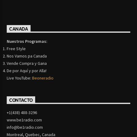
CANADA
Nuestros Programas:
Free Style
Nos Vamos pa Canada
Vende Compra y Gana
De por Aquí y por Alla!
Live YouTube:
Beoneradio
CONTACTO
+1(438) 488-3296
www.be1radio.com
info@be1radio.com
Montreal, Quebec, Canada