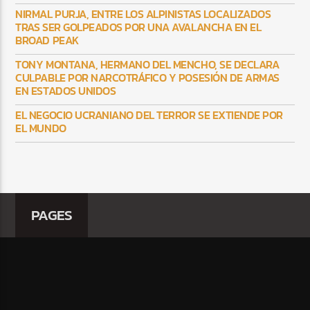
NIRMAL PURJA, ENTRE LOS ALPINISTAS LOCALIZADOS
TRAS SER GOLPEADOS POR UNA AVALANCHA EN EL
BROAD PEAK
TONY MONTANA, HERMANO DEL MENCHO, SE DECLARA
CULPABLE POR NARCOTRÁFICO Y POSESIÓN DE ARMAS
EN ESTADOS UNIDOS
EL NEGOCIO UCRANIANO DEL TERROR SE EXTIENDE POR
EL MUNDO
PAGES