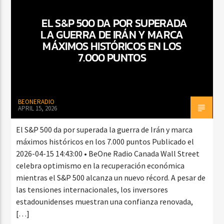
EL S&P 500 DA POR SUPERADA
LA GUERRA DE IRÁN Y MARCA
CURRENT SHOW
MÁXIMOS HISTÓRICOS EN LOS
TROPICAL RELAJADO
7.000 PUNTOS
3:00 AM
6:00 AM
BEONERADIO
APRIL 15, 2026
Beone Radio
El S&P 500 da por superada la guerra de Irán y marca
máximos históricos en los 7.000 puntos Publicado el
2026-04-15 14:43:00 • BeOne Radio Canada Wall Street
celebra optimismo en la recuperación económica
mientras el S&P 500 alcanza un nuevo récord. A pesar de
las tensiones internacionales, los inversores
estadounidenses muestran una confianza renovada,
[…]