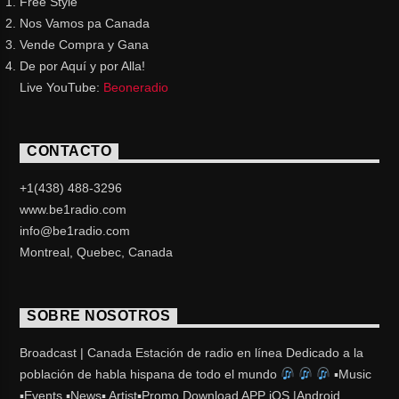
Free Style
Nos Vamos pa Canada
Vende Compra y Gana
De por Aquí y por Alla!
Live YouTube:
Beoneradio
CONTACTO
+1(438) 488-3296
www.be1radio.com
info@be1radio.com
Montreal, Quebec, Canada
SOBRE NOSOTROS
Broadcast | Canada Estación de radio en línea Dedicado a la
población de habla hispana de todo el mundo
▪Music
▪Events ▪News▪ Artist▪Promo Download APP iOS |Android