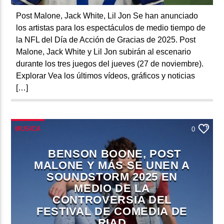
Post Malone, Jack White, Lil Jon Se han anunciado
los artistas para los espectáculos de medio tiempo de
la NFL del Día de Acción de Gracias de 2025. Post
Malone, Jack White y Lil Jon subirán al escenario
durante los tres juegos del jueves (27 de noviembre).
Explorar Vea los últimos vídeos, gráficos y noticias
[…]
MUSICA
0
BENSON BOONE, POST
MALONE Y MÁS SE UNEN A
SOUNDSTORM 2025 EN
MEDIO DE LA
CONTROVERSIA DEL
FESTIVAL DE COMEDIA DE
RIAD