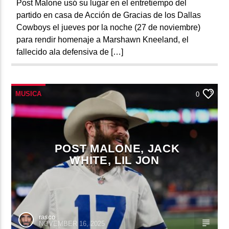
Post Malone usó su lugar en el entretiempo del
partido en casa de Acción de Gracias de los Dallas
Cowboys el jueves por la noche (27 de noviembre)
para rendir homenaje a Marshawn Kneeland, el
fallecido ala defensiva de […]
MUSICA
0
POST MALONE, JACK
WHITE, LIL JON
rasco
NOVEMBER 16, 2025