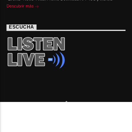
Descubrir más
ESCUCHA
Copyright 2006-2026 Beone Radio station Canada |
Desde Montreal para Latinoamérica y el mundo.