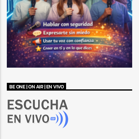
BE ONE | ON AIR | EN VIVO