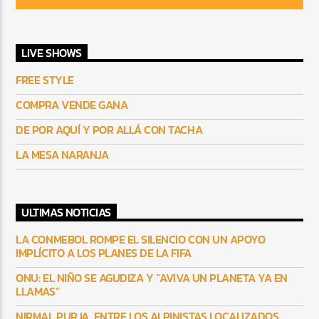
LIVE SHOWS
FREE STYLE
COMPRA VENDE GANA
DE POR AQUÍ Y POR ALLÁ CON TACHA
LA MESA NARANJA
ULTIMAS NOTICIAS
LA CONMEBOL ROMPE EL SILENCIO CON UN APOYO
IMPLÍCITO A LOS PLANES DE LA FIFA
ONU: EL NIÑO SE AGUDIZA Y “AVIVA UN PLANETA YA EN
LLAMAS”
NIRMAL PURJA, ENTRE LOS ALPINISTAS LOCALIZADOS