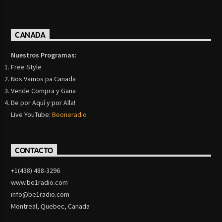
CANADA
Nuestros Programas:
Free Style
Nos Vamos pa Canada
Vende Compra y Gana
De por Aquí y por Alla!
Live YouTube:
Beoneradio
CONTACTO
+1(438) 488-3296
www.be1radio.com
info@be1radio.com
Montreal, Quebec, Canada