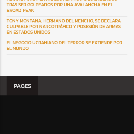
TRAS SER GOLPEADOS POR UNA AVALANCHA EN EL
BROAD PEAK
TONY MONTANA, HERMANO DEL MENCHO, SE DECLARA
CULPABLE POR NARCOTRÁFICO Y POSESIÓN DE ARMAS
EN ESTADOS UNIDOS
EL NEGOCIO UCRANIANO DEL TERROR SE EXTIENDE POR
EL MUNDO
PAGES