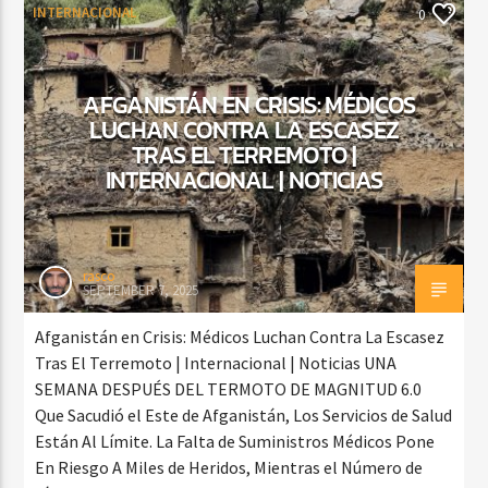
INTERNACIONAL
0
AFGANISTÁN EN CRISIS: MÉDICOS
LUCHAN CONTRA LA ESCASEZ
TRAS EL TERREMOTO |
INTERNACIONAL | NOTICIAS
rasco
SEPTEMBER 7, 2025
Afganistán en Crisis: Médicos Luchan Contra La Escasez
Tras El Terremoto | Internacional | Noticias UNA
SEMANA DESPUÉS DEL TERMOTO DE MAGNITUD 6.0
Que Sacudió el Este de Afganistán, Los Servicios de Salud
Están Al Límite. La Falta de Suministros Médicos Pone
En Riesgo A Miles de Heridos, Mientras el Número de