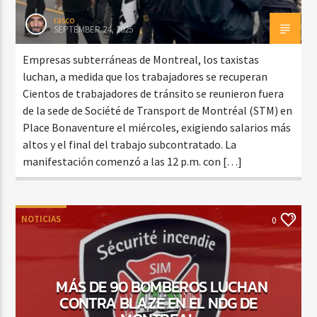
rasco
SEPTEMBER 24, 2025
Empresas subterráneas de Montreal, los taxistas
luchan, a medida que los trabajadores se recuperan
Cientos de trabajadores de tránsito se reunieron fuera
de la sede de Société de Transport de Montréal (STM) en
Place Bonaventure el miércoles, exigiendo salarios más
altos y el final del trabajo subcontratado. La
manifestación comenzó a las 12 p.m. con […]
NOTICIAS
0
MÁS DE 90 BOMBEROS LUCHAN
CONTRA BLAZE EN EL NDG DE