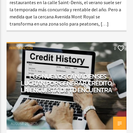
restaurantes en la calle Saint-Denis, el verano suele ser
la temporada más concurrida y rentable del año. Pero a
medida que la cercana Avenida Mont Royal se
transforma en una zona solo para peatones, […]
INMIGRACIÓN
0
LOS NUEVOS CANADIENSES
LUCHAN POR GENERAR CRÉDITO,
LA ENCUESTA DE TD ENCUENTRA
AUGUST 29, 2025