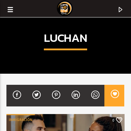
LUCHAN
CURRENT TRACK
TITLE
INMIGRACIÓN
0
ARTIST