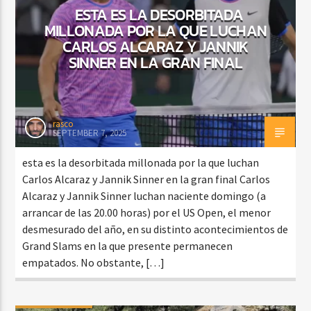
ESTA ES LA DESORBITADA
MILLONADA POR LA QUE LUCHAN
CARLOS ALCARAZ Y JANNIK
SINNER EN LA GRAN FINAL
rasco
SEPTEMBER 7, 2025
esta es la desorbitada millonada por la que luchan
Carlos Alcaraz y Jannik Sinner en la gran final Carlos
Alcaraz y Jannik Sinner luchan naciente domingo (a
arrancar de las 20.00 horas) por el US Open, el menor
desmesurado del año, en su distinto acontecimientos de
Grand Slams en la que presente permanecen
empatados. No obstante, […]