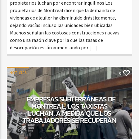
propietarios luchan por encontrar inquilinos Los
propietarios de Montreal dicen que la demanda de
viviendas de alquiler ha disminuido drásticamente,
dejando vacías incluso las unidades bien ubicadas.
Muchos señalan las costosas construcciones nuevas
como una razón clave por la que las tasas de
desocupación están aumentando por […]
NOTICIAS
0
EMPRESAS SUBTERRÁNEAS DE
MONTREAL, LOS TAXISTAS
LUCHAN, A MEDIDA QUE LOS
TRABAJADORES SE RECUPERAN