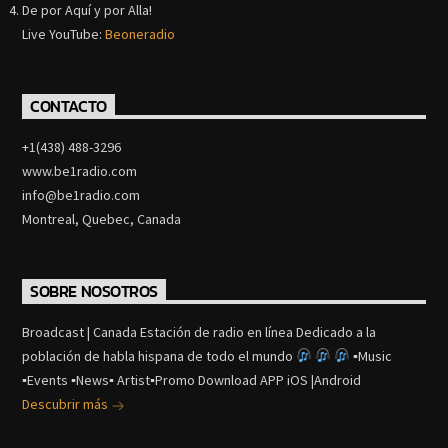
De por Aquí y por Alla!
Live YouTube:
Beoneradio
CONTACTO
+1(438) 488-3296
www.be1radio.com
info@be1radio.com
Montreal, Quebec, Canada
SOBRE NOSOTROS
Broadcast | Canada Estación de radio en línea Dedicado a la
población de habla hispana de todo el mundo
▪Music
▪Events ▪News▪ Artist▪Promo Download APP iOS |Android
Descubrir más