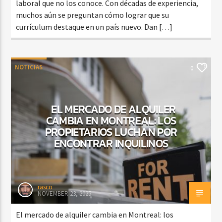
laboral que no los conoce. Con décadas de experiencia,
muchos aún se preguntan cómo lograr que su
currículum destaque en un país nuevo. Dan […]
NOTICIAS
0
EL MERCADO DE ALQUILER
CAMBIA EN MONTREAL: LOS
PROPIETARIOS LUCHAN POR
ENCONTRAR INQUILINOS
rasco
NOVEMBER 23, 2025
El mercado de alquiler cambia en Montreal: los