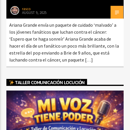
rasco
AUGUST 9, 2025
Ariana Grande envía un paquete de cuidado ‘malvado’ a
los jóvenes fanáticos que luchan contra el cáncer:
‘Espero que te haga sonreír’ Ariana Grande acaba de
hacer el día de un fanático un poco más brillante, con la
estrella del pop enviando a Brie de 9 años, que está
luchando contra el cáncer, un paquete […]
TALLER COMUNICACIÓN LOCUCIÓN