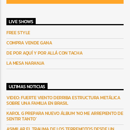
LIVE SHOWS
FREE STYLE
COMPRA VENDE GANA
DE POR AQUÍ Y POR ALLÁ CON TACHA
LA MESA NARANJA
ULTIMAS NOTICIAS
VIDEO: FUERTE VIENTO DERRIBA ESTRUCTURA METÁLICA
SOBRE UNA FAMILIA EN BRASIL
KAROL G PREPARA NUEVO ÁLBUM ‘NO ME ARREPIENTO DE
SENTIR TANTO’
ASIMILAR EL TRAUMA DE LOS TERREMOTOS DESDE UN