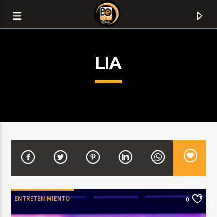
LIA
CURRENT TRACK
TITLE
ENTRETENIMIENTO
0
ARTIST