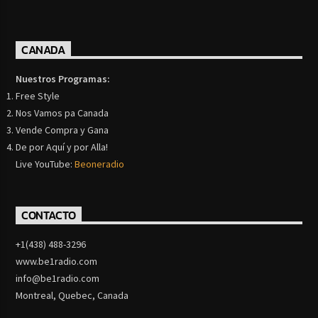
CANADA
Nuestros Programas:
Free Style
Nos Vamos pa Canada
Vende Compra y Gana
De por Aquí y por Alla!
Live YouTube:
Beoneradio
CONTACTO
+1(438) 488-3296
www.be1radio.com
info@be1radio.com
Montreal, Quebec, Canada