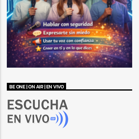
BE ONE | ON AIR | EN VIVO