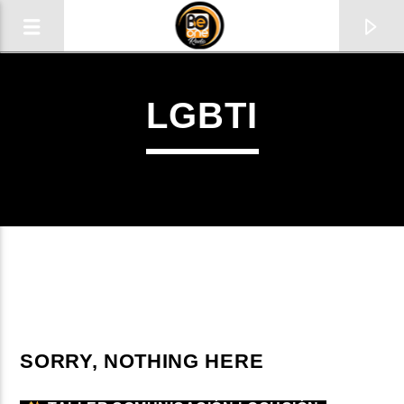
LGBTI
1
CURRENT TRACK
SORRY, NOTHING HERE
TITLE
ARTIST