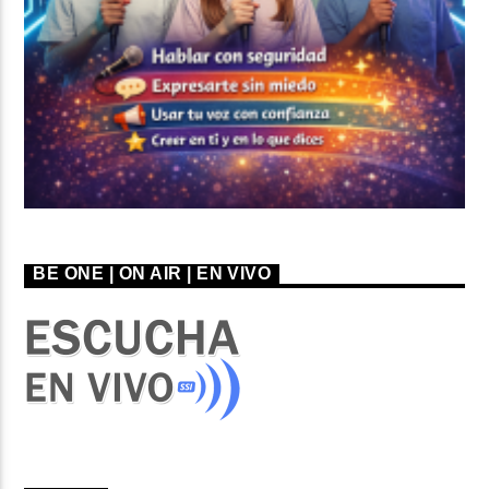
BE ONE | ON AIR | EN VIVO