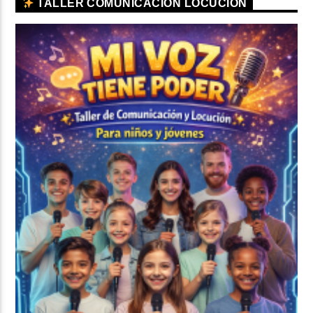
TALLER COMUNICACIÓN LOCUCIÓN
CURRENT SHOW
TROPICAL RELAJADO
3:00 AM
6:00 AM
Beone Radio