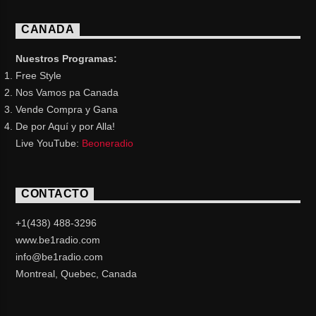
CANADA
Nuestros Programas:
Free Style
Nos Vamos pa Canada
Vende Compra y Gana
De por Aquí y por Alla!
Live YouTube:
Beoneradio
CONTACTO
+1(438) 488-3296
www.be1radio.com
info@be1radio.com
Montreal, Quebec, Canada