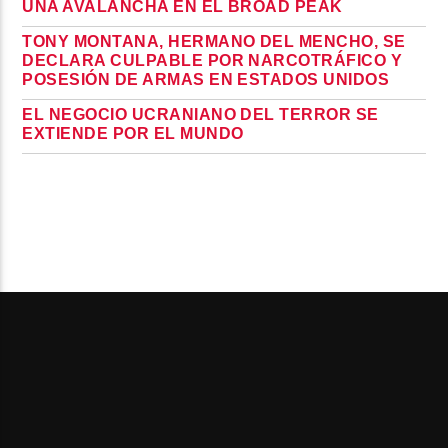
UNA AVALANCHA EN EL BROAD PEAK
TONY MONTANA, HERMANO DEL MENCHO, SE
DECLARA CULPABLE POR NARCOTRÁFICO Y
POSESIÓN DE ARMAS EN ESTADOS UNIDOS
EL NEGOCIO UCRANIANO DEL TERROR SE
EXTIENDE POR EL MUNDO
PAGES