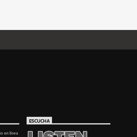
ESCUCHA
o en línea