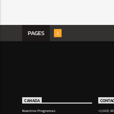
PAGES
1
CANADA
CONTA
Nuestros Programas:
+1(438) 48