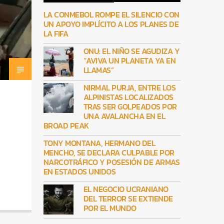
LA CONMEBOL ROMPE EL SILENCIO CON
UN APOYO IMPLÍCITO A LOS PLANES DE
LA FIFA
ONU: EL NIÑO SE AGUDIZA Y
“AVIVA UN PLANETA YA EN
LLAMAS”
NIRMAL PURJA, ENTRE LOS
ALPINISTAS LOCALIZADOS
TRAS SER GOLPEADOS POR
UNA AVALANCHA EN EL
BROAD PEAK
TONY MONTANA, HERMANO DEL
MENCHO, SE DECLARA CULPABLE POR
NARCOTRÁFICO Y POSESIÓN DE ARMAS
EN ESTADOS UNIDOS
EL NEGOCIO UCRANIANO
DEL TERROR SE EXTIENDE
POR EL MUNDO