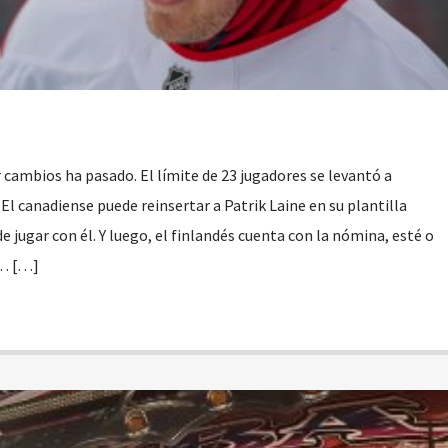
r cambios ha pasado. El límite de 23 jugadores se levantó a
l canadiense puede reinsertar a Patrik Laine en su plantilla
 jugar con él. Y luego, el finlandés cuenta con la nómina, esté o
s… […]