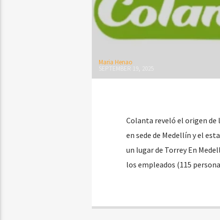
Maria Henao
SEPTEMBER 19, 2025
Colanta reveló el origen de
en sede de Medellín y el est
un lugar de Torrey En Medell
los empleados (115 persona