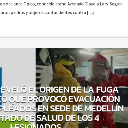
a derrota ante Opico, conocido como Arenado Claudia Lars. Según
ojaron piedras y objetos contundentes contra […]
EVELÓ EL ORIGEN DE LA FUGA
CO QUE PROVOCÓ EVACUACIÓN
PLEADOS EN SEDE DE MEDELLÍN
STADO DE SALUD DE LOS 4
LESIONADOS