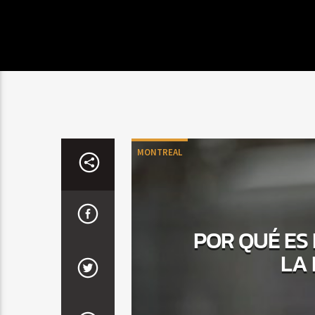
MONTREAL
POR QUÉ ES 
LA 