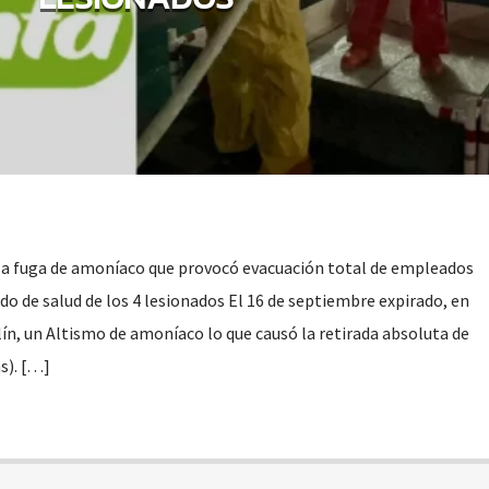
 la fuga de amoníaco que provocó evacuación total de empleados
ado de salud de los 4 lesionados El 16 de septiembre expirado, en
ín, un Altismo de amoníaco lo que causó la retirada absoluta de
s). […]