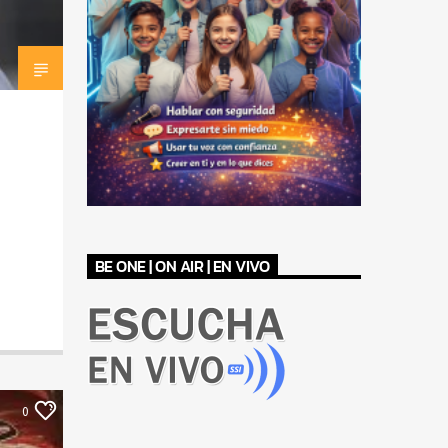
BE ONE | ON AIR | EN VIVO
0