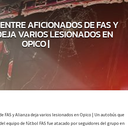
 ENTRE AFICIONADOS DE FAS Y
DEJA VARIOS LESIONADOS EN
OPICO |
de FAS y Alianza deja varios lesionados en Opico | Un autobús que
del equipo de fútbol FAS fue atacado por seguidores del grupo en