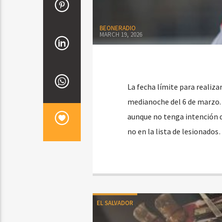
BEONERADIO
MARCH 19, 2026
La fecha límite para realiza
medianoche del 6 de marzo. E
aunque no tenga intención de
no en la lista de lesionado
EL SALVADOR