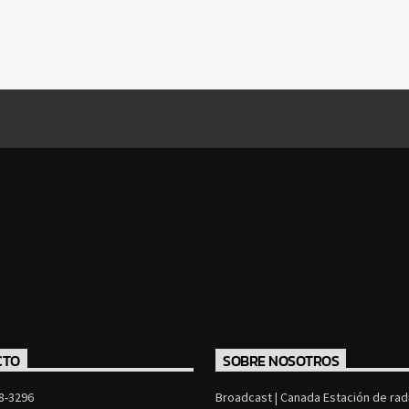
CTO
SOBRE NOSOTROS
8-3296
Broadcast | Canada Estación de radi