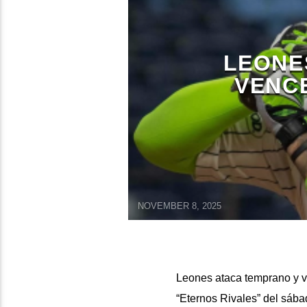
LEONE
VENC
NOVEMBER 8, 2025
Leones ataca temprano y ve
“Eternos Rivales” del sába