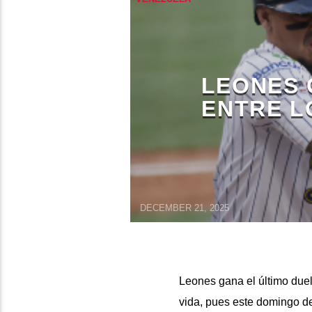
LEONES 
ENTRE L
DECEMBER 21, 2025
Leones gana el último duel
vida, pues este domingo de