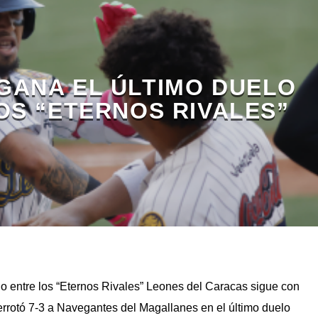
GANA EL ÚLTIMO DUELO
OS “ETERNOS RIVALES”
o entre los “Eternos Rivales” Leones del Caracas sigue con
rrotó 7-3 a Navegantes del Magallanes en el último duelo