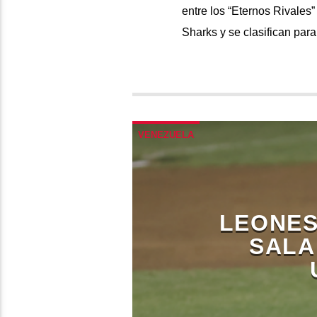
entre los “Eternos Rivales
Sharks y se clasifican pa
VENEZUELA
LEONES
SALA