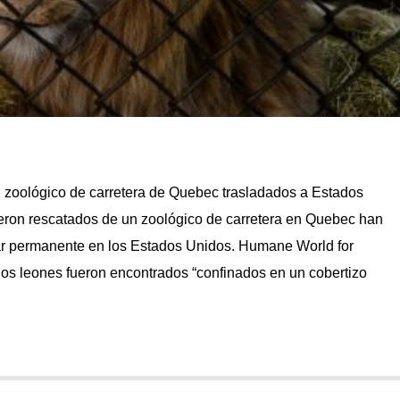
l zoológico de carretera de Quebec trasladados a Estados
eron rescatados de un zoológico de carretera en Quebec han
ar permanente en los Estados Unidos. Humane World for
os leones fueron encontrados “confinados en un cobertizo