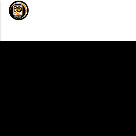
NOTICIAS
MÚSICA
DE
ANÚNCIATE
CURRENT TRACK
TITLE
ARTIST