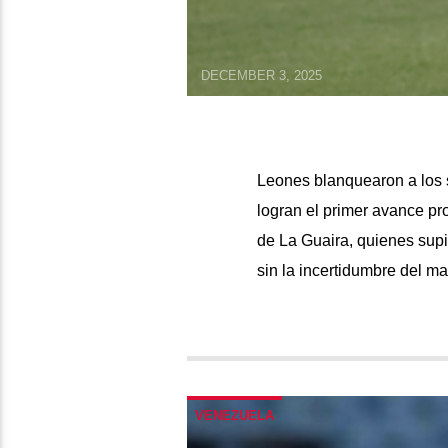
DECEMBER 3, 2025
Leones blanquearon a los 
logran el primer avance pro
de La Guaira, quienes supie
sin la incertidumbre del m
VENEZUELA