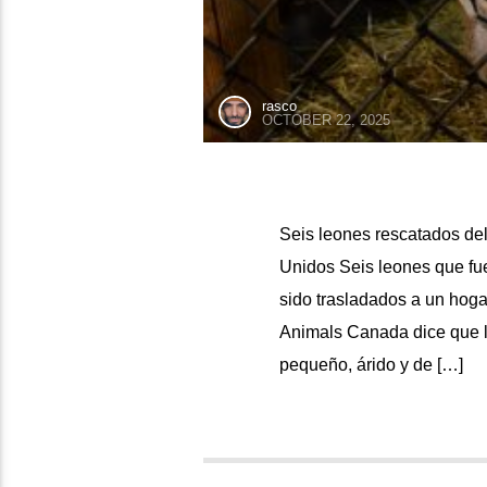
rasco
OCTOBER 22, 2025
Seis leones rescatados de
Unidos Seis leones que fu
sido trasladados a un hog
Animals Canada dice que l
pequeño, árido y de […]