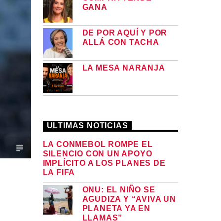
GANA
DE POR AQUÍ Y POR
ALLÁ CON TACHA
LA MESA NARANJA
ULTIMAS NOTICIAS
LA CONMEBOL ROMPE EL
SILENCIO CON UN APOYO
IMPLÍCITO A LOS PLANES DE
LA FIFA
ONU: EL NIÑO SE
AGUDIZA Y “AVIVA UN
PLANETA YA EN
LLAMAS”