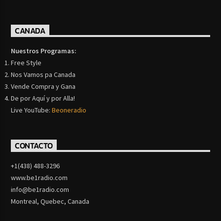
CANADA
Nuestros Programas:
Free Style
Nos Vamos pa Canada
Vende Compra y Gana
De por Aquí y por Alla!
Live YouTube:
Beoneradio
CONTACTO
+1(438) 488-3296
www.be1radio.com
info@be1radio.com
Montreal, Quebec, Canada