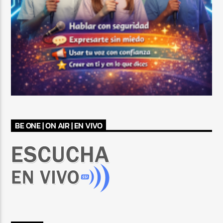
BE ONE | ON AIR | EN VIVO