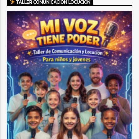
TALLER COMUNICACIÓN LOCUCIÓN
CURRENT SHOW
TROPICAL RELAJADO
3:00 AM
6:00 AM
Beone Radio