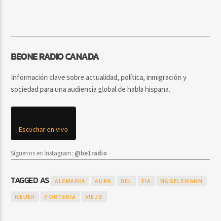
BEONE RADIO CANADA
Información clave sobre actualidad, política, inmigración y
sociedad para una audiencia global de habla hispana.
Escuchar en vivo
Síguenos en Instagram:
@be1radio
TAGGED AS
ALEMANIA
AURA
DEL
FIA
NAGELSMANN
NEUER
PORTERÍA
VIEJO