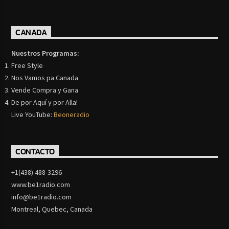
CANADA
Nuestros Programas:
Free Style
Nos Vamos pa Canada
Vende Compra y Gana
De por Aquí y por Alla!
Live YouTube:
Beoneradio
CONTACTO
+1(438) 488-3296
www.be1radio.com
info@be1radio.com
Montreal, Quebec, Canada