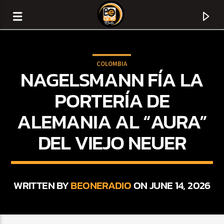
COLOMBIA
NAGELSMANN FÍA LA
PORTERÍA DE
ALEMANIA AL “AURA”
DEL VIEJO NEUER
WRITTEN BY
BEONERADIO
ON JUNE 14, 2026
CURRENT TRACK
TITLE
ARTIST