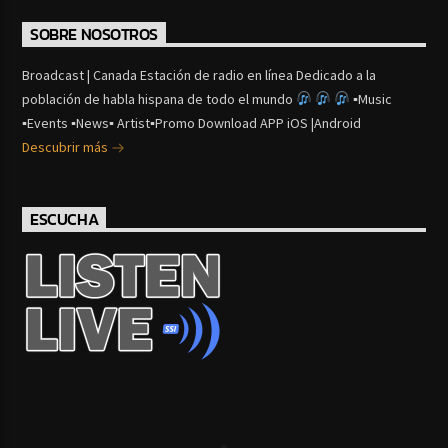
SOBRE NOSOTROS
Broadcast | Canada Estación de radio en línea Dedicado a la
población de habla hispana de todo el mundo
▪Music
▪Events ▪News▪ Artist▪Promo Download APP iOS |Android
Descubrir más
ESCUCHA