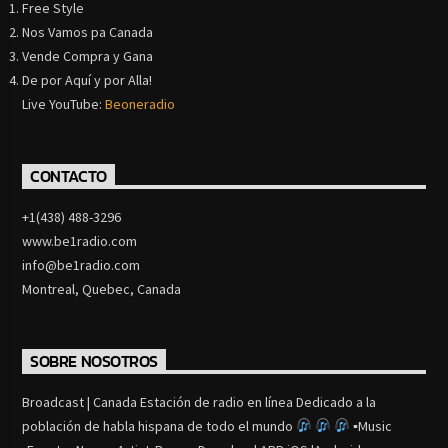
Free Style
Nos Vamos pa Canada
Vende Compra y Gana
De por Aquí y por Alla!
Live YouTube:
Beoneradio
CONTACTO
+1(438) 488-3296
www.be1radio.com
info@be1radio.com
Montreal, Quebec, Canada
SOBRE NOSOTROS
Broadcast | Canada Estación de radio en línea Dedicado a la
población de habla hispana de todo el mundo
▪Music