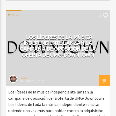
MUSICA
0
LOS LÍDERES DE LA MÚSICA
INDEPENDIENTE LANZAN LA
CAMPAÑA DE OPOSICIÓN DE LA
OFERTA DE UMG-DOWNTOWN
rasco
OCTOBER 3, 2025
Los líderes de la música independiente lanzan la
campaña de oposición de la oferta de UMG-Downtown
Los líderes de toda la música independiente se están
uniendo una vez más para hablar contra la adquisición