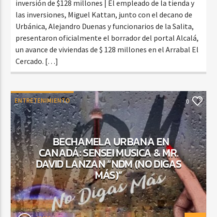
inversión de $128 millones | El empleado de la tienda y
las inversiones, Miguel Kattan, junto con el decano de
Urbánica, Alejandro Duenas y funcionarios de la Salita,
presentaron oficialmente el borrador del portal Alcalá,
un avance de viviendas de $ 128 millones en el Arrabal El
Cercado. […]
ENTRETENIMIENTO
0
BECHAMELA URBANA EN
CANADÁ: SENSEI MUSICA & MR.
DAVID LANZAN “NDM (NO DIGAS
MÁS)”