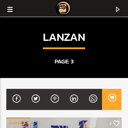
LANZAN
PAGE: 3
CURRENT TRACK
TITLE
ARTIST
GUATEMALA
0