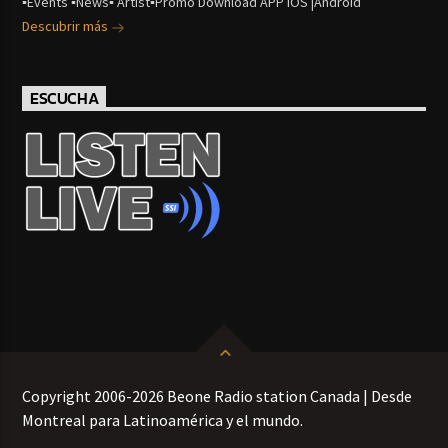
▪Events ▪News▪ Artist▪Promo Download APP iOS |Android
Descubrir más
ESCUCHA
Copyright 2006-2026 Beone Radio station Canada | Desde
Montreal para Latinoamérica y el mundo.