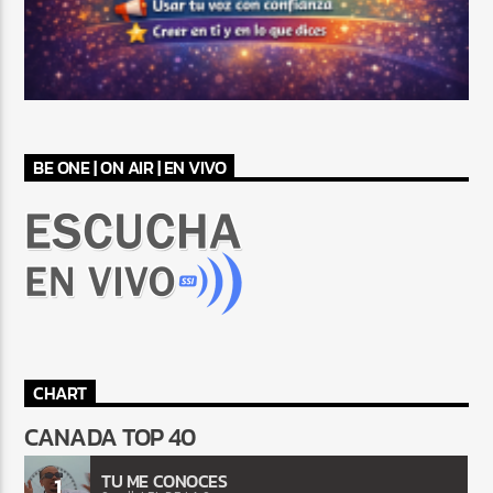
BE ONE | ON AIR | EN VIVO
CHART
CANADA TOP 40
TU ME CONOCES
1