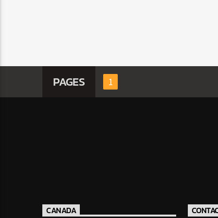
PAGES
1
CANADA
CONTA