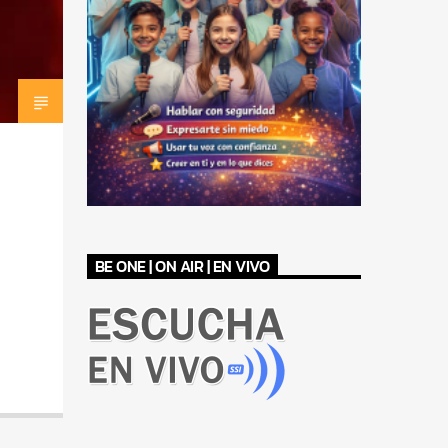
BE ONE | ON AIR | EN VIVO