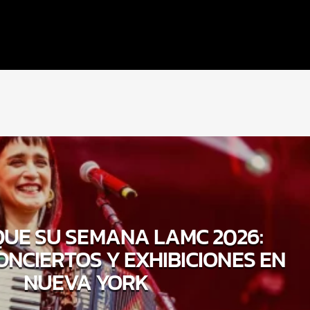
QUE SU SEMANA LAMC 2026:
ONCIERTOS Y EXHIBICIONES EN
NUEVA YORK