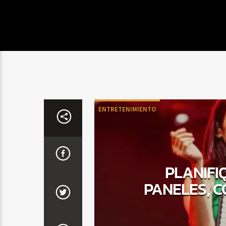
ENTRETENIMIENTO
PLANIFI
PANELES, C