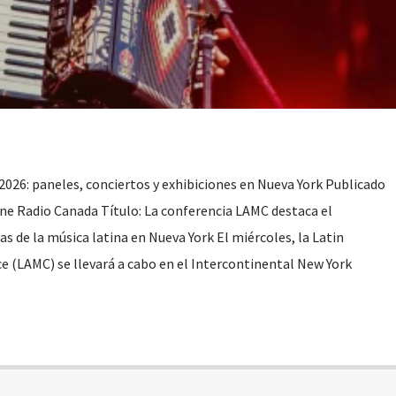
026: paneles, conciertos y exhibiciones en Nueva York Publicado
One Radio Canada Título: La conferencia LAMC destaca el
as de la música latina en Nueva York El miércoles, la Latin
e (LAMC) se llevará a cabo en el Intercontinental New York