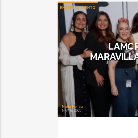
ENTRETENIMIENTO
LAMC 
MARAVILLA
Maria Henao
MAY 6, 2026