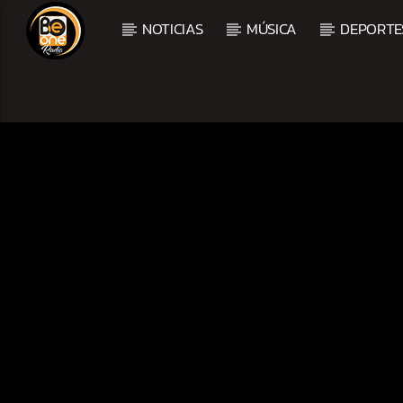
NOTICIAS
MÚSICA
DEPORTE
CURRENT TRACK
TITLE
ARTIST
CURRENT SHOW
BACHATA PARA EL CAM
5:00 PM
7:00 PM