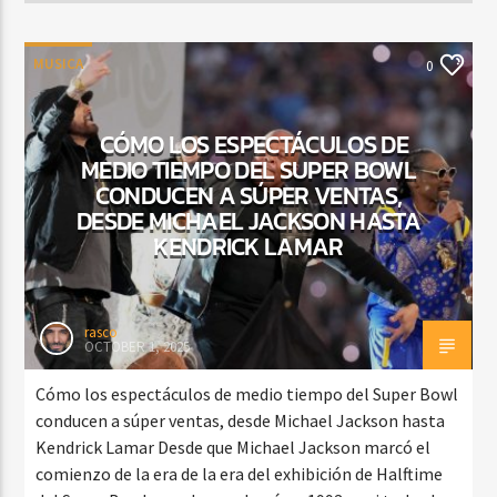
MUSICA
0
CÓMO LOS ESPECTÁCULOS DE
MEDIO TIEMPO DEL SUPER BOWL
CONDUCEN A SÚPER VENTAS,
DESDE MICHAEL JACKSON HASTA
KENDRICK LAMAR
rasco
OCTOBER 1, 2025
Cómo los espectáculos de medio tiempo del Super Bowl
conducen a súper ventas, desde Michael Jackson hasta
Kendrick Lamar Desde que Michael Jackson marcó el
comienzo de la era de la era del exhibición de Halftime