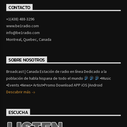
CONTACTO
+1(438) 488-3296
www.be1radio.com
info@be1radio.com
Montreal, Quebec, Canada
SOBRE NOSOTROS
Broadcast | Canada Estación de radio en línea Dedicado a la
población de habla hispana de todo el mundo
▪Music
▪Events ▪News▪ Artist▪Promo Download APP iOS |Android
Descubrir más
ESCUCHA