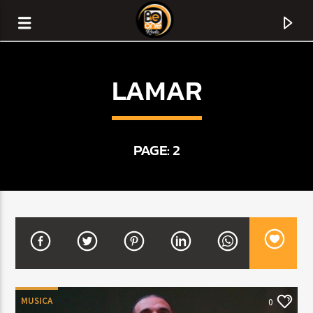
LAMAR
PAGE: 2
CURRENT TRACK
TITLE
ARTIST
MUSICA
0