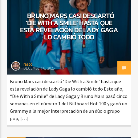
BRUNO MARS CASI DESCARTÓ
‘DIE WITH A SMILE’ HASTA QUE
ESTA REVELACIÓN DE LADY GAGA
LO CAMBIÓ TODO
rasco
DECEMBER 6, 2025
Bruno Mars casi descartó ‘Die With a Smile’ hasta que
esta revelación de Lady Gaga lo cambió todo Este año,
“Die With a Smile” de Lady Gaga y Bruno Mars pasó cinco
semanas en el número 1 del Billboard Hot 100 y ganó un
Grammy a la mejor interpretación de un dúo o grupo
pop, […]