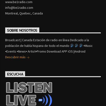
www.be1radio.com
info@be1radio.com
Montreal, Quebec, Canada
SOBRE NOSOTROS
Broadcast | Canada Estación de radio en línea Dedicado a la
población de habla hispana de todo el mundo
▪Music
▪Events ▪News▪ Artist▪Promo Download APP iOS |Android
Descubrir más
ESCUCHA