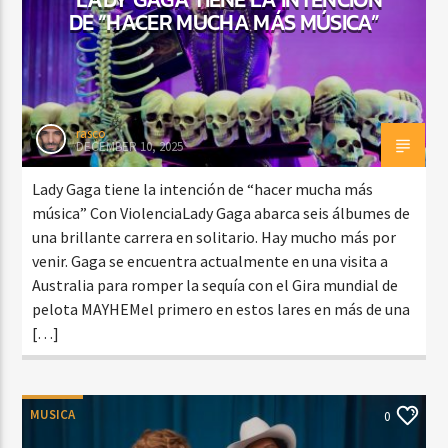
DE “HACER MUCHA MÁS MÚSICA”
rasco
DECEMBER 10, 2025
Lady Gaga tiene la intención de “hacer mucha más
música” Con ViolenciaLady Gaga abarca seis álbumes de
una brillante carrera en solitario. Hay mucho más por
venir. Gaga se encuentra actualmente en una visita a
Australia para romper la sequía con el Gira mundial de
pelota MAYHEMel primero en estos lares en más de una
[…]
MUSICA
0