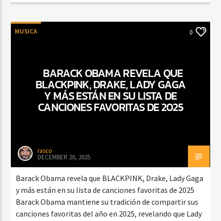
MUSICA
0
BARACK OBAMA REVELA QUE
BLACKPINK, DRAKE, LADY GAGA
Y MÁS ESTÁN EN SU LISTA DE
CANCIONES FAVORITAS DE 2025
rasco
DECEMBER 20, 2025
Barack Obama revela que BLACKPINK, Drake, Lady Gaga
y más están en su lista de canciones favoritas de 2025
Barack Obama mantiene su tradición de compartir sus
canciones favoritas del año en 2025, revelando que Lady