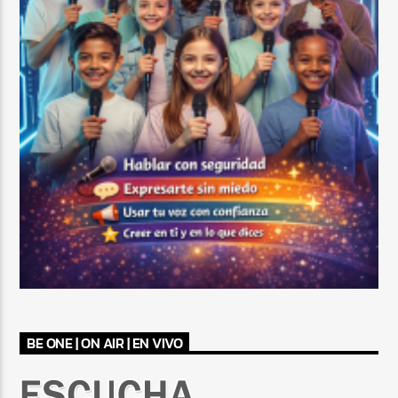
BE ONE | ON AIR | EN VIVO