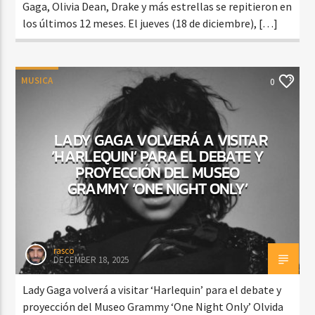
Gaga, Olivia Dean, Drake y más estrellas se repitieron en
los últimos 12 meses. El jueves (18 de diciembre), […]
MUSICA
0
LADY GAGA VOLVERÁ A VISITAR
‘HARLEQUIN’ PARA EL DEBATE Y
PROYECCIÓN DEL MUSEO
GRAMMY ‘ONE NIGHT ONLY’
rasco
DECEMBER 18, 2025
Lady Gaga volverá a visitar ‘Harlequin’ para el debate y
proyección del Museo Grammy ‘One Night Only’ Olvida