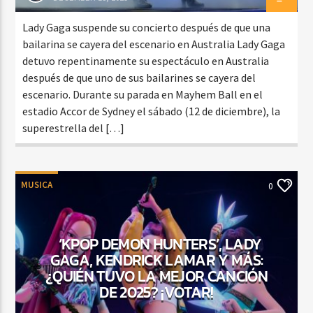
Lady Gaga suspende su concierto después de que una
bailarina se cayera del escenario en Australia Lady Gaga
detuvo repentinamente su espectáculo en Australia
después de que uno de sus bailarines se cayera del
escenario. Durante su parada en Mayhem Ball en el
estadio Accor de Sydney el sábado (12 de diciembre), la
superestrella del […]
MUSICA
0
‘KPOP DEMON HUNTERS’, LADY
GAGA, KENDRICK LAMAR Y MÁS:
¿QUIÉN TUVO LA MEJOR CANCIÓN
DE 2025? ¡VOTAR!