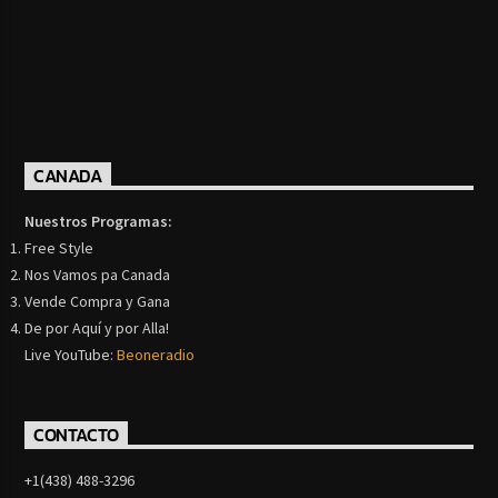
CANADA
Nuestros Programas:
Free Style
Nos Vamos pa Canada
Vende Compra y Gana
De por Aquí y por Alla!
Live YouTube:
Beoneradio
CONTACTO
+1(438) 488-3296