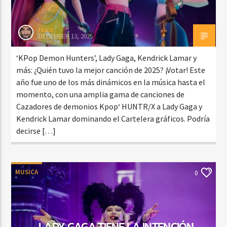
rasco
DECEMBER 13, 2025
‘KPop Demon Hunters’, Lady Gaga, Kendrick Lamar y
más: ¿Quién tuvo la mejor canción de 2025? ¡Votar! Este
año fue uno de los más dinámicos en la música hasta el
momento, con una amplia gama de canciones de
Cazadores de demonios Kpop‘ HUNTR/X a Lady Gaga y
Kendrick Lamar dominando el Cartelera gráficos. Podría
decirse […]
MUSICA
0
LADY GAGA TIENE LA INTENCIÓN