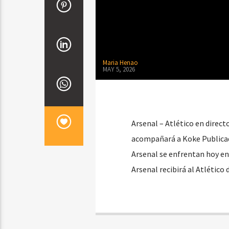
Maria Henao
MAY 5, 2026
Arsenal – Atlético en direc
acompañará a Koke Publicado
Arsenal se enfrentan hoy en
Arsenal recibirá al Atlético