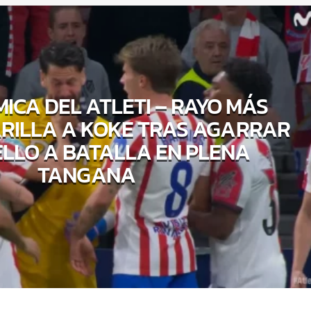
ICA DEL ATLETI – RAYO MÁS
RILLA A KOKE TRAS AGARRAR
ELLO A BATALLA EN PLENA
TANGANA