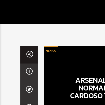
MÉXICO
ARSENAL 
NORMAN
CARDOSO 