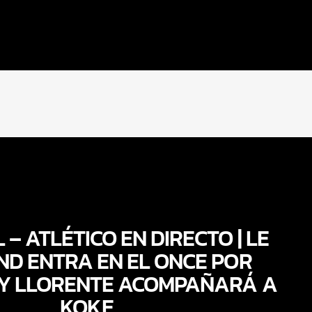
– ATLÉTICO EN DIRECTO | LE
D ENTRA EN EL ONCE POR
Y LLORENTE ACOMPAÑARÁ A
KOKE