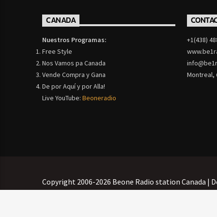
CANADA
CONTA
Nuestros Programas:
+1(438) 48
Free Style
www.be1r
Nos Vamos pa Canada
info@be1r
Vende Compra y Gana
Montreal,
De por Aquí y por Alla!
Live YouTube:
Beoneradio
Copyright 2006-2026 Beone Radio station Canada | D