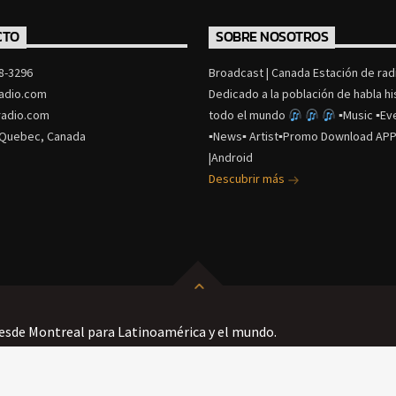
CTO
SOBRE NOSOTROS
8-3296
Broadcast | Canada Estación de radi
adio.com
Dedicado a la población de habla h
adio.com
todo el mundo
▪Music ▪Ev
 Quebec, Canada
▪News▪ Artist▪Promo Download APP
|Android
Descubrir más
esde Montreal para Latinoamérica y el mundo.