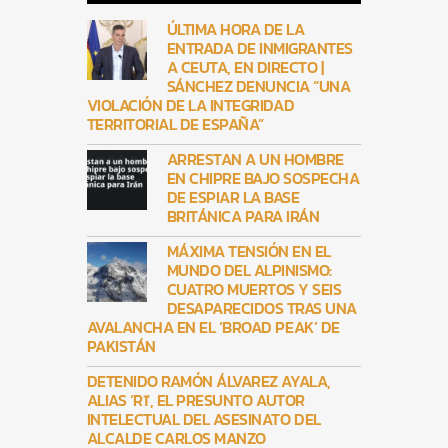
ÚLTIMA HORA DE LA
ENTRADA DE INMIGRANTES
A CEUTA, EN DIRECTO |
SÁNCHEZ DENUNCIA “UNA
VIOLACIÓN DE LA INTEGRIDAD
TERRITORIAL DE ESPAÑA”
ARRESTAN A UN HOMBRE
EN CHIPRE BAJO SOSPECHA
DE ESPIAR LA BASE
BRITÁNICA PARA IRÁN
MÁXIMA TENSIÓN EN EL
MUNDO DEL ALPINISMO:
CUATRO MUERTOS Y SEIS
DESAPARECIDOS TRAS UNA
AVALANCHA EN EL ‘BROAD PEAK’ DE
PAKISTÁN
DETENIDO RAMÓN ÁLVAREZ AYALA,
ALIAS ‘R1′, EL PRESUNTO AUTOR
INTELECTUAL DEL ASESINATO DEL
ALCALDE CARLOS MANZO