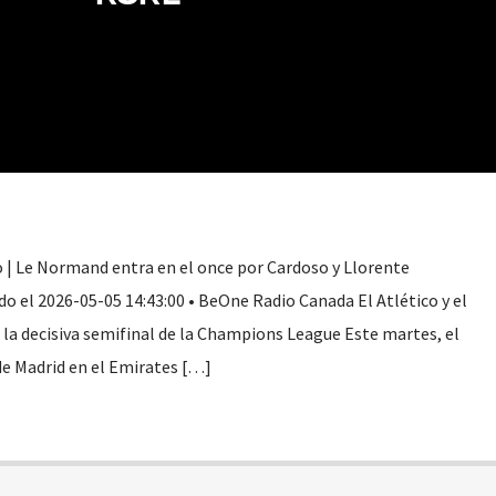
to | Le Normand entra en el once por Cardoso y Llorente
 el 2026-05-05 14:43:00 • BeOne Radio Canada El Atlético y el
 la decisiva semifinal de la Champions League Este martes, el
 de Madrid en el Emirates […]