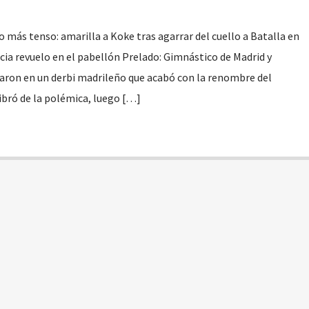
o más tenso: amarilla a Koke tras agarrar del cuello a Batalla en
a revuelo en el pabellón Prelado: Gimnástico de Madrid y
aron en un derbi madrileño que acabó con la renombre del
libró de la polémica, luego […]