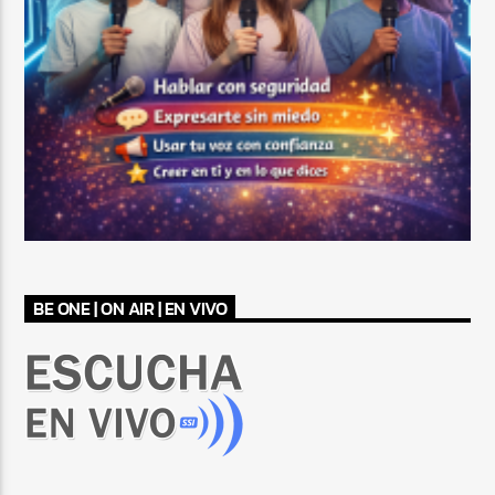
BE ONE | ON AIR | EN VIVO