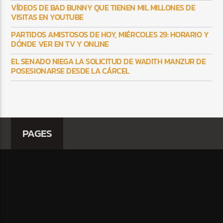
VÍDEOS DE BAD BUNNY QUE TIENEN MIL MILLONES DE
VISITAS EN YOUTUBE
PARTIDOS AMISTOSOS DE HOY, MIÉRCOLES 29: HORARIO Y
DÓNDE VER EN TV Y ONLINE
EL SENADO NIEGA LA SOLICITUD DE WADITH MANZUR DE
POSESIONARSE DESDE LA CÁRCEL
PAGES