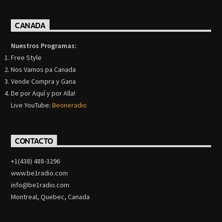
CANADA
Nuestros Programas:
Free Style
Nos Vamos pa Canada
Vende Compra y Gana
De por Aquí y por Alla!
Live YouTube:
Beoneradio
CONTACTO
+1(438) 488-3296
www.be1radio.com
info@be1radio.com
Montreal, Quebec, Canada