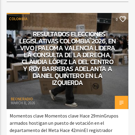
COLOMBIA
0
RESULTADOS ELECCIONES
LEGISLATIVAS COLOMBIA 2026, EN
VIVO | PALOMA VALENCIA LIDERA
LA CONSULTA DE LA DERECHA,
CLAUDIA LÓPEZ LA DEL CENTRO
Y ROY BARRERAS ADELANTA A
DANIEL QUINTERO EN LA
IZQUIERDA
BEONERADIO
MARCH 8, 2026
Momentos clave Momentos clave Hace 29minGrupos
armados hostigan un puesto de votación en el
departamento del Meta Hace 42minEl registrador