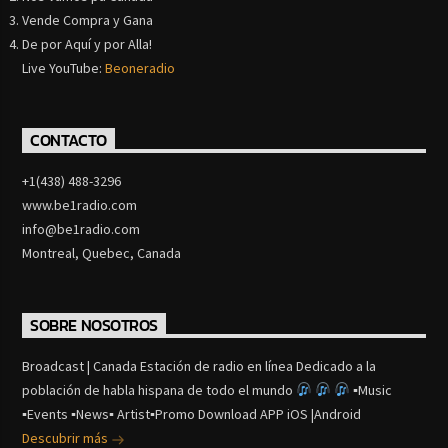
Vende Compra y Gana
De por Aquí y por Alla!
Live YouTube:
Beoneradio
CONTACTO
+1(438) 488-3296
www.be1radio.com
info@be1radio.com
Montreal, Quebec, Canada
SOBRE NOSOTROS
Broadcast | Canada Estación de radio en línea Dedicado a la
población de habla hispana de todo el mundo
▪Music
▪Events ▪News▪ Artist▪Promo Download APP iOS |Android
Descubrir más