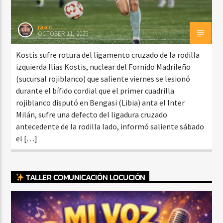
rasco
OCTOBER 11, 2025
Kostis sufre rotura del ligamento cruzado de la rodilla
izquierda Ilias Kostis, nuclear del Fornido Madrileño
(sucursal rojiblanco) que saliente viernes se lesionó
durante el bífido cordial que el primer cuadrilla
rojiblanco disputó en Bengasi (Libia) anta el Inter
Milán, sufre una defecto del ligadura cruzado
antecedente de la rodilla lado, informó saliente sábado
el […]
TALLER COMUNICACIÓN LOCUCIÓN