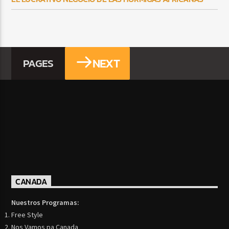
NEXT
PAGES
CANADA
Nuestros Programas:
Free Style
Nos Vamos pa Canada