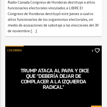
Radio Canada Congreso de Honduras destituye a altos
funcionarios electorales vinculados a LIBRE El
Congreso de Honduras destituyó este jueves a cuatro
altos funcionarios de los organismos electorales, en
medio de acusaciones de sabotaje a las elecciones del 30
de noviembre […]
COLOMBIA
0
TRUMP ATACA AL PAPA Y DICE
QUE “DEBERÍA DEJAR DE
COMPLACER A LA IZQUIERDA
RADICAL”