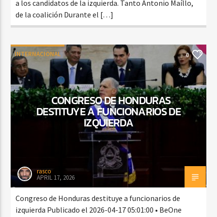
a los candidatos de la izquierda. Tanto Antonio Maíllo,
de la coalición Durante el […]
INTERNACIONAL
0
CONGRESO DE HONDURAS
DESTITUYE A FUNCIONARIOS DE
IZQUIERDA
rasco
APRIL 17, 2026
Congreso de Honduras destituye a funcionarios de
izquierda Publicado el 2026-04-17 05:01:00 • BeOne