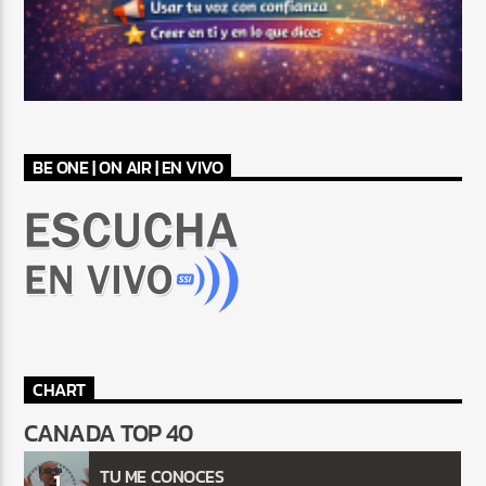
BE ONE | ON AIR | EN VIVO
CHART
CANADA TOP 40
TU ME CONOCES
1