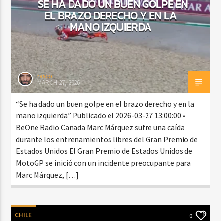
SE HA DADO UN BUEN GOLPE EN
EL BRAZO DERECHO Y EN LA
MANO IZQUIERDA
rasco
MARCH 27, 2026
“Se ha dado un buen golpe en el brazo derecho y en la
mano izquierda” Publicado el 2026-03-27 13:00:00 •
BeOne Radio Canada Marc Márquez sufre una caída
durante los entrenamientos libres del Gran Premio de
Estados Unidos El Gran Premio de Estados Unidos de
MotoGP se inició con un incidente preocupante para
Marc Márquez, […]
CHILE
0