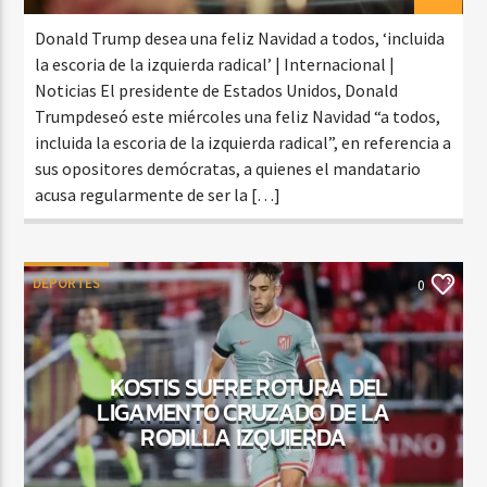
Donald Trump desea una feliz Navidad a todos, ‘incluida
la escoria de la izquierda radical’ | Internacional |
Noticias El presidente de Estados Unidos, Donald
Trumpdeseó este miércoles una feliz Navidad “a todos,
incluida la escoria de la izquierda radical”, en referencia a
sus opositores demócratas, a quienes el mandatario
acusa regularmente de ser la […]
DEPORTES
0
KOSTIS SUFRE ROTURA DEL
LIGAMENTO CRUZADO DE LA
RODILLA IZQUIERDA