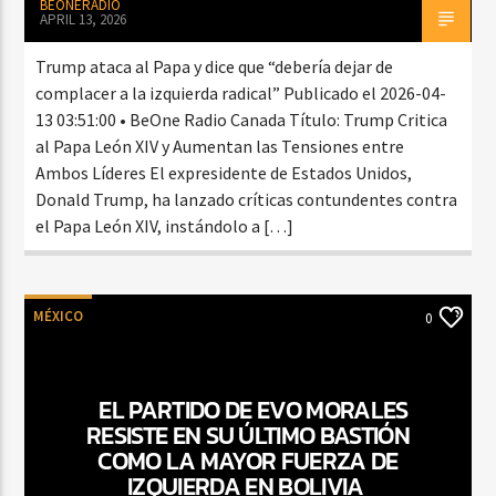
BEONERADIO
APRIL 13, 2026
Trump ataca al Papa y dice que “debería dejar de
complacer a la izquierda radical” Publicado el 2026-04-
13 03:51:00 • BeOne Radio Canada Título: Trump Critica
al Papa León XIV y Aumentan las Tensiones entre
Ambos Líderes El expresidente de Estados Unidos,
Donald Trump, ha lanzado críticas contundentes contra
el Papa León XIV, instándolo a […]
MÉXICO
0
EL PARTIDO DE EVO MORALES
RESISTE EN SU ÚLTIMO BASTIÓN
COMO LA MAYOR FUERZA DE
IZQUIERDA EN BOLIVIA