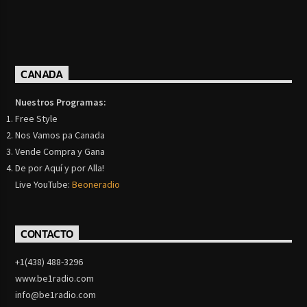
CANADA
Nuestros Programas:
Free Style
Nos Vamos pa Canada
Vende Compra y Gana
De por Aquí y por Alla!
Live YouTube:
Beoneradio
CONTACTO
+1(438) 488-3296
www.be1radio.com
info@be1radio.com