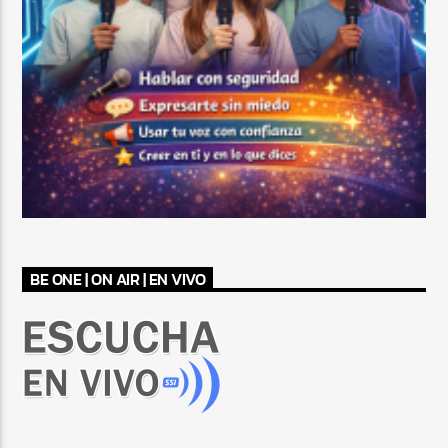
BE ONE | ON AIR | EN VIVO