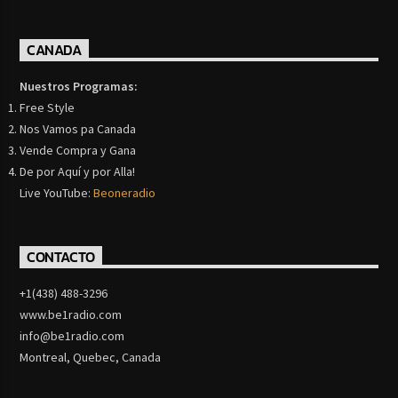
CANADA
Nuestros Programas:
Free Style
Nos Vamos pa Canada
Vende Compra y Gana
De por Aquí y por Alla!
Live YouTube:
Beoneradio
CONTACTO
+1(438) 488-3296
www.be1radio.com
info@be1radio.com
Montreal, Quebec, Canada