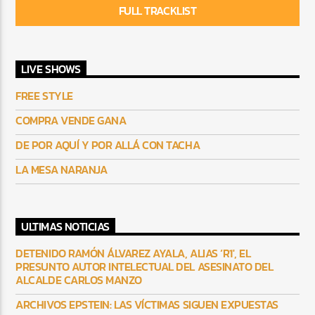
FULL TRACKLIST
LIVE SHOWS
FREE STYLE
COMPRA VENDE GANA
DE POR AQUÍ Y POR ALLÁ CON TACHA
LA MESA NARANJA
ULTIMAS NOTICIAS
DETENIDO RAMÓN ÁLVAREZ AYALA, ALIAS ‘R1′, EL
PRESUNTO AUTOR INTELECTUAL DEL ASESINATO DEL
ALCALDE CARLOS MANZO
ARCHIVOS EPSTEIN: LAS VÍCTIMAS SIGUEN EXPUESTAS