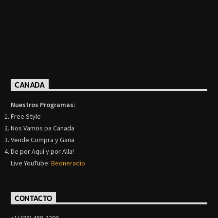
CANADA
Nuestros Programas:
Free Style
Nos Vamos pa Canada
Vende Compra y Gana
De por Aquí y por Alla!
Live YouTube:
Beoneradio
CONTACTO
+1(438) 488-3296