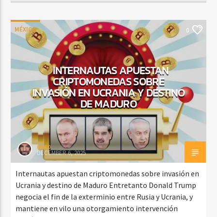
MÉXICO
0
INTERNAUTAS APUESTAN
CRIPTOMONEDAS SOBRE
INVASIÓN EN UCRANIA Y DESTINO
DE MADURO
rasco
DECEMBER 6, 2025
Internautas apuestan criptomonedas sobre invasión en
Ucrania y destino de Maduro Entretanto Donald Trump
negocia el fin de la exterminio entre Rusia y Ucrania, y
mantiene en vilo una otorgamiento intervención