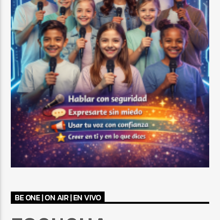
BE ONE | ON AIR | EN VIVO