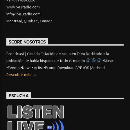
www.be1radio.com
info@be1radio.com
Montreal, Quebec, Canada
SOBRE NOSOTROS
Broadcast | Canada Estación de radio en línea Dedicado a la
población de habla hispana de todo el mundo
▪Music
▪Events ▪News▪ Artist▪Promo Download APP iOS |Android
Descubrir más
ESCUCHA