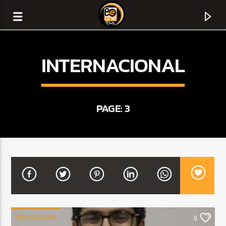
INTERNACIONAL
PAGE: 3
CURRENT TRACK
TITLE
ARTIST
INMIGRACIÓN
0