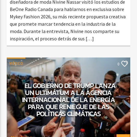
diseñadora de moda Nivine Nassar visitó los estudios de
BeOne Radio Canada para hablarnos en exclusiva sobre
Mykey Fashion 2026, su más reciente propuesta creativa
que promete marcar tendencia en la industria de la
moda. Durante la entrevista, Nivine nos comparte su
inspiración, el proceso detrás de sus […]
MÉXICO
0
EL GOBIERNO DE TRUMP LANZA
UN ULTIMÁTUM A LA AGENCIA
INTERNACIONAL DE LA ENERGÍA
PARA QUE RENIEGUE DE LAS
POLÍTICAS CLIMÁTICAS