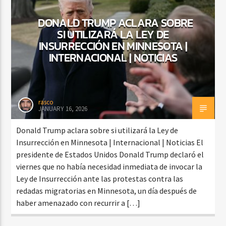
DONALD TRUMP ACLARA SOBRE
SI UTILIZARÁ LA LEY DE
INSURRECCIÓN EN MINNESOTA |
INTERNACIONAL | NOTICIAS
rasco
JANUARY 16, 2026
Donald Trump aclara sobre si utilizará la Ley de
Insurrección en Minnesota | Internacional | Noticias El
presidente de Estados Unidos Donald Trump declaró el
viernes que no había necesidad inmediata de invocar la
Ley de Insurrección ante las protestas contra las
redadas migratorias en Minnesota, un día después de
haber amenazado con recurrir a […]