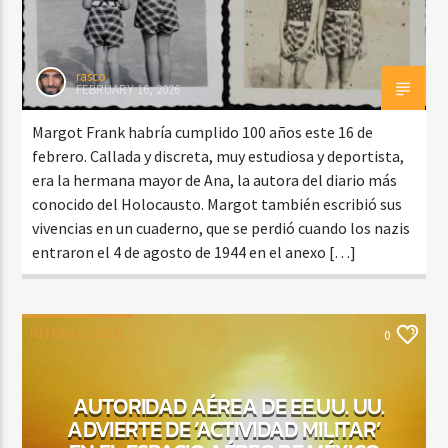
rasco
FEBRUARY 16, 2026
Margot Frank habría cumplido 100 años este 16 de
febrero. Callada y discreta, muy estudiosa y deportista,
era la hermana mayor de Ana, la autora del diario más
conocido del Holocausto. Margot también escribió sus
vivencias en un cuaderno, que se perdió cuando los nazis
entraron el 4 de agosto de 1944 en el anexo […]
INTERNACIONAL
0
AUTORIDAD AÉREA DE EE.UU. UU.
ADVIERTE DE ‘ACTIVIDAD MILITAR’