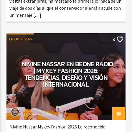
visitas extranjeras, ha marcado la primera jornada de un
viaje de dos días al que el conservador alemán acude con
un mensaje […]
ENTREVISTAS
0
NIVINE NASSAR EN BEONE RADIO
| MYKEY FASHION 2026:
TENDENCIAS, DISEÑO Y VISIÓN
INTERNACIONAL
rasco
FEBRUARY 23, 2026
Nivine Nassar Mykey Fashion 2026 La reconocida