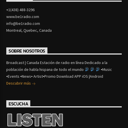
+1(438) 488-3296
www.be1radio.com
info@be1radio.com
Montreal, Quebec, Canada
SOBRE NOSOTROS
Broadcast | Canada Estación de radio en línea Dedicado a la
población de habla hispana de todo el mundo
▪Music
▪Events ▪News▪ Artist▪Promo Download APP iOS |Android
Descubrir más
ESCUCHA