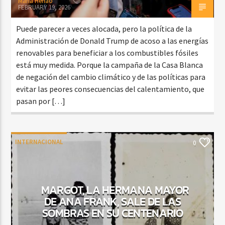
Maria Henao
FEBRUARY 19, 2026
Puede parecer a veces alocada, pero la política de la
Administración de Donald Trump de acoso a las energías
renovables para beneficiar a los combustibles fósiles
está muy medida. Porque la campaña de la Casa Blanca
de negación del cambio climático y de las políticas para
evitar las peores consecuencias del calentamiento, que
pasan por […]
INTERNACIONAL
0
MARGOT, LA HERMANA MAYOR
DE ANA FRANK, SALE DE LAS
SOMBRAS EN SU CENTENARIO