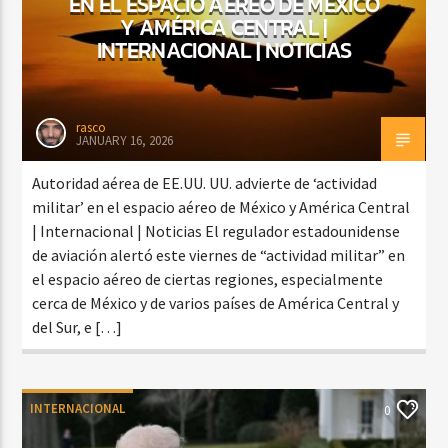
EN EL ESPACIO AÉREO DE MÉXICO
Y AMÉRICA CENTRAL |
INTERNACIONAL | NOTICIAS
rasco
JANUARY 16, 2026
Autoridad aérea de EE.UU. UU. advierte de ‘actividad
militar’ en el espacio aéreo de México y América Central
| Internacional | Noticias El regulador estadounidense
de aviación alertó este viernes de “actividad militar” en
el espacio aéreo de ciertas regiones, especialmente
cerca de México y de varios países de América Central y
del Sur, e […]
INTERNACIONAL
0