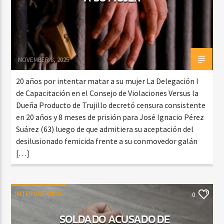
NOVEMBER 8, 2025
20 años por intentar matar a su mujer La Delegación I
de Capacitación en el Consejo de Violaciones Versus la
Dueña Producto de Trujillo decretó censura consistente
en 20 años y 8 meses de prisión para José Ignacio Pérez
Suárez (63) luego de que admitiera su aceptación del
desilusionado femicida frente a su conmovedor galán
[…]
INTERNACIONAL
0
SOLDADO ACUSADO DE