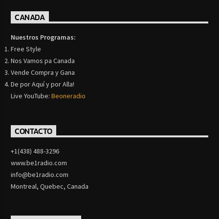
CANADA
Nuestros Programas:
Free Style
Nos Vamos pa Canada
Vende Compra y Gana
De por Aquí y por Alla!
Live YouTube:
Beoneradio
CONTACTO
+1(438) 488-3296
www.be1radio.com
info@be1radio.com
Montreal, Quebec, Canada