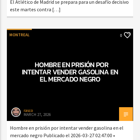
El Atlético de Madrid se prepara para un desafío decisivo
este martes contra […]
MONTREAL
0
HOMBRE EN PRISIÓN POR
INTENTAR VENDER GASOLINA EN
EL MERCADO NEGRO
rasco
MARCH 27, 2026
Hombre en prisión por intentar vender gasolina en el
mercado negro Publicado el 2026-03-27 02:47:00 •