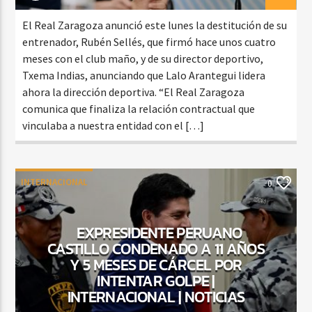
El Real Zaragoza anunció este lunes la destitución de su
entrenador, Rubén Sellés, que firmó hace unos cuatro
meses con el club maño, y de su director deportivo,
Txema Indias, anunciando que Lalo Arantegui lidera
ahora la dirección deportiva. “El Real Zaragoza
comunica que finaliza la relación contractual que
vinculaba a nuestra entidad con el […]
INTERNACIONAL
0
EXPRESIDENTE PERUANO
CASTILLO CONDENADO A 11 AÑOS
Y 5 MESES DE CÁRCEL POR
INTENTAR GOLPE |
INTERNACIONAL | NOTICIAS