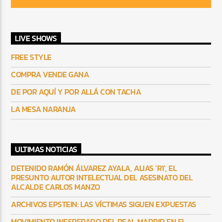
LIVE SHOWS
FREE STYLE
COMPRA VENDE GANA
DE POR AQUÍ Y POR ALLÁ CON TACHA
LA MESA NARANJA
ULTIMAS NOTICIAS
DETENIDO RAMÓN ÁLVAREZ AYALA, ALIAS ‘R1′, EL
PRESUNTO AUTOR INTELECTUAL DEL ASESINATO DEL
ALCALDE CARLOS MANZO
ARCHIVOS EPSTEIN: LAS VÍCTIMAS SIGUEN EXPUESTAS
MOVIMIENTO INESPERADO DEL REAL MADRID EN EL