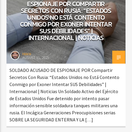
ESPIONAJE POR COMPARTIR
SECRETOS CON RUSIA: “ESTADOS
UNIDOS NO ESTÁ CONTENTO
CONMIGO POR EXONER INTENTAR
SUS DEBILIDADES” |
INTERNACIONAL | NOTICIAS
rasco
AUGUST 11, 2025
SOLDADO ACUSADO DE ESPIONAJE POR Compartir
Secretos Con Rusia: “Estados Unidos no Está Contento
Conmigo por Exoner Intentar SUS Debilidades” |
Internacional | Noticias Un Soldado Activo del Ejército
de Estados Unidos Fue detenido por intento pasar
información sensible soldadura tanques militares una
rusia. El Incágica Generaciones Preocupisiones serias
SOBRE LA SEGURIDAD ENTERNA Y LA […]