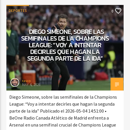
DEPORTES
0
DIEGO SIMEONE, SOBRE LAS
SEMIFINALES DE LA CHAMPIONS
LEAGUE: “VOY A INTENTAR
DECIRLES QUE HAGAN LA
SEGUNDA PARTE DE LA IDA”
rasco
MAY 4, 2026
Diego Simeone, sobre las semifinales de la Champions
League: “Voy a intentar decirles que hagan la segunda
parte de la ida” Publicado el 2026-05-04 14:51:00 •
BeOne Radio Canada Atlético de Madrid enfrenta a
Arsenal en una semifinal crucial de Champions League