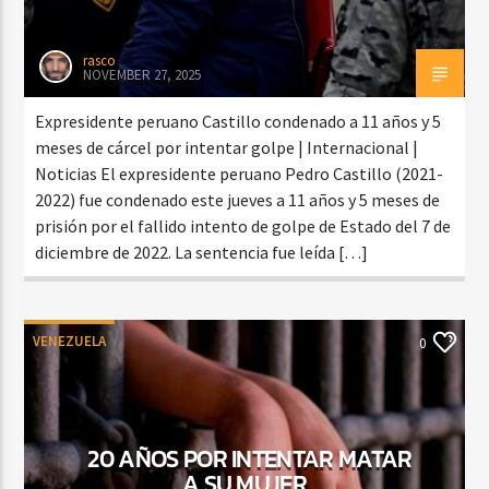
rasco
NOVEMBER 27, 2025
Expresidente peruano Castillo condenado a 11 años y 5
meses de cárcel por intentar golpe | Internacional |
Noticias El expresidente peruano Pedro Castillo (2021-
2022) fue condenado este jueves a 11 años y 5 meses de
prisión por el fallido intento de golpe de Estado del 7 de
diciembre de 2022. La sentencia fue leída […]
VENEZUELA
0
20 AÑOS POR INTENTAR MATAR
A SU MUJER