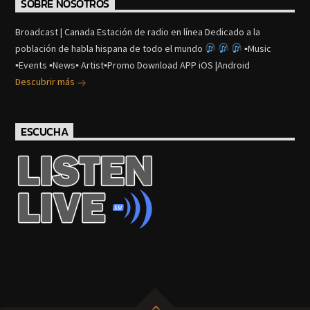
SOBRE NOSOTROS
Broadcast | Canada Estación de radio en línea Dedicado a la
población de habla hispana de todo el mundo
▪Music
▪Events ▪News▪ Artist▪Promo Download APP iOS |Android
Descubrir más
ESCUCHA