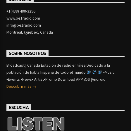
+1(438) 488-3296
www.be1radio.com
info@be1radio.com
Montreal, Quebec, Canada
SOBRE NOSOTROS
Broadcast | Canada Estación de radio en línea Dedicado a la
población de habla hispana de todo el mundo
▪Music
▪Events ▪News▪ Artist▪Promo Download APP iOS |Android
Descubrir más
ESCUCHA