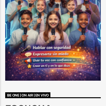
BE ONE | ON AIR | EN VIVO