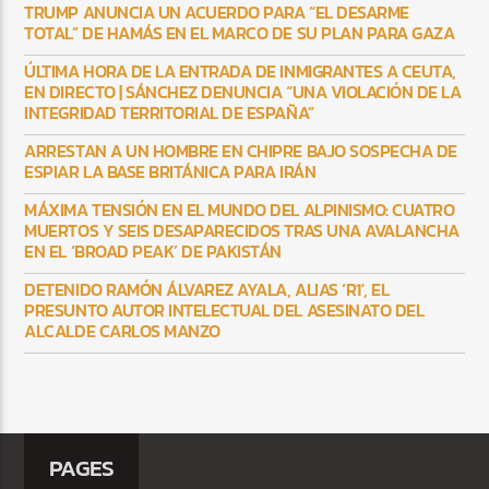
TRUMP ANUNCIA UN ACUERDO PARA “EL DESARME
TOTAL” DE HAMÁS EN EL MARCO DE SU PLAN PARA GAZA
ÚLTIMA HORA DE LA ENTRADA DE INMIGRANTES A CEUTA,
EN DIRECTO | SÁNCHEZ DENUNCIA “UNA VIOLACIÓN DE LA
INTEGRIDAD TERRITORIAL DE ESPAÑA”
ARRESTAN A UN HOMBRE EN CHIPRE BAJO SOSPECHA DE
ESPIAR LA BASE BRITÁNICA PARA IRÁN
MÁXIMA TENSIÓN EN EL MUNDO DEL ALPINISMO: CUATRO
MUERTOS Y SEIS DESAPARECIDOS TRAS UNA AVALANCHA
EN EL ‘BROAD PEAK’ DE PAKISTÁN
DETENIDO RAMÓN ÁLVAREZ AYALA, ALIAS ‘R1′, EL
PRESUNTO AUTOR INTELECTUAL DEL ASESINATO DEL
ALCALDE CARLOS MANZO
PAGES