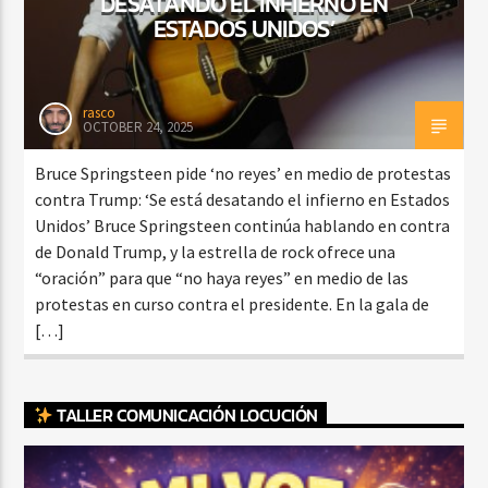
DESATANDO EL INFIERNO EN
ESTADOS UNIDOS’
rasco
OCTOBER 24, 2025
Bruce Springsteen pide ‘no reyes’ en medio de protestas
contra Trump: ‘Se está desatando el infierno en Estados
Unidos’ Bruce Springsteen continúa hablando en contra
de Donald Trump, y la estrella de rock ofrece una
“oración” para que “no haya reyes” en medio de las
protestas en curso contra el presidente. En la gala de
[…]
TALLER COMUNICACIÓN LOCUCIÓN