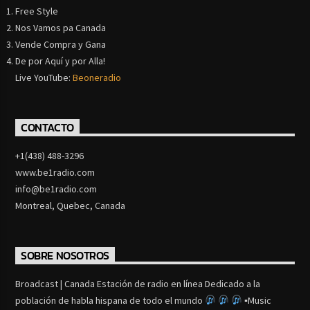
Free Style
Nos Vamos pa Canada
Vende Compra y Gana
De por Aquí y por Alla!
Live YouTube:
Beoneradio
CONTACTO
+1(438) 488-3296
www.be1radio.com
info@be1radio.com
Montreal, Quebec, Canada
SOBRE NOSOTROS
Broadcast | Canada Estación de radio en línea Dedicado a la
población de habla hispana de todo el mundo
▪Music