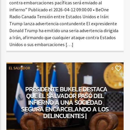
contra embarcaciones pacíficas será enviado al
infierno” Publicado el 2026-04-12 09:00:00 • BeOne
Radio Canada Tensión entre Estados Unidos e Irán:
Trump lanza advertencia contundente El expresidente
Donald Trump ha emitido una seria advertencia dirigida
a Irán, afirmando que cualquier ataque contra Estados
Unidos o sus embarcaciones […]
EL SALVADOR
0
PRESIDENTE BUKELE DESTACA
QUE EL SALVADOR PASÓ DEL
INFIERNO A UNA SOCIEDAD
SEGURA ENCARCELANDO A LOS
DELINCUENTES |