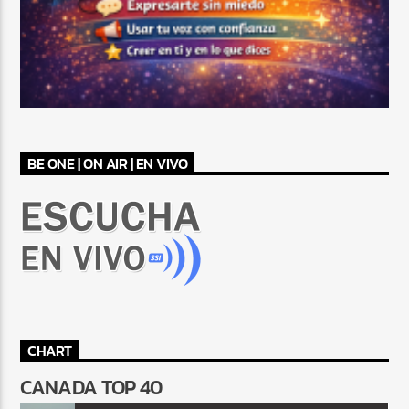
BE ONE | ON AIR | EN VIVO
CHART
CANADA TOP 40