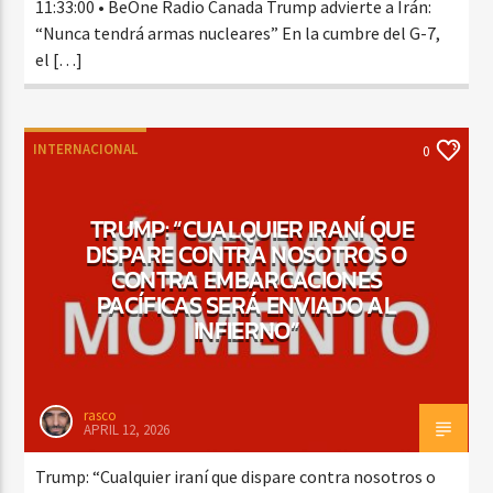
11:33:00 • BeOne Radio Canada Trump advierte a Irán:
“Nunca tendrá armas nucleares” En la cumbre del G-7,
el […]
INTERNACIONAL
0
TRUMP: “CUALQUIER IRANÍ QUE
DISPARE CONTRA NOSOTROS O
CONTRA EMBARCACIONES
PACÍFICAS SERÁ ENVIADO AL
INFIERNO”
rasco
APRIL 12, 2026
Trump: “Cualquier iraní que dispare contra nosotros o