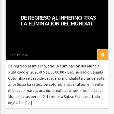
DE REGRESO AL INFIERNO, TRAS
CURRENT SHOW
LA ELIMINACIÓN DEL MUNDIAL
BALADAS Y VALLENATO
3:00 PM
5:00 PM
JULY 12, 2026
Beone Radio
De regreso al infierno, tras la eliminación del Mundial
Publicado el 2026-07-12 00:00:00 • BeOne Radio Canada
Colombia se despide del sueño mundialista tras derrota
ante Suiza La selección colombiana de fútbol enfrentó
el pasado martes una dura realidad al ser eliminada del
Mundial tras perder 2-1 frente a Suiza. Este resultado
dejó a los […]