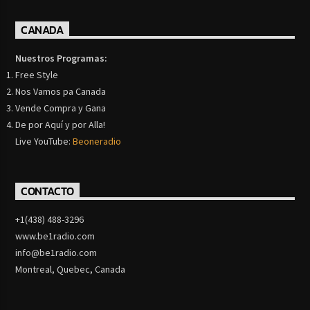
CANADA
Nuestros Programas:
Free Style
Nos Vamos pa Canada
Vende Compra y Gana
De por Aquí y por Alla!
Live YouTube:
Beoneradio
CONTACTO
+1(438) 488-3296
www.be1radio.com
info@be1radio.com
Montreal, Quebec, Canada