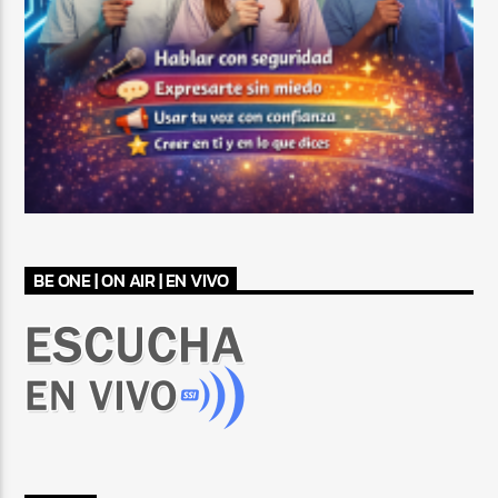
BE ONE | ON AIR | EN VIVO