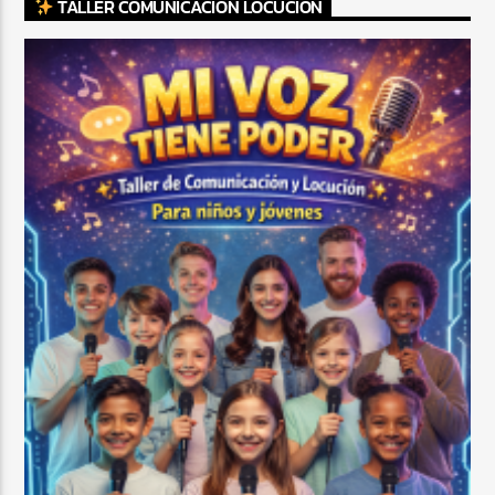
TALLER COMUNICACIÓN LOCUCIÓN
CURRENT SHOW
FIESTA DJ DE FIN DE SEMANA
12:00 AM
3:00 AM
Beone Radio