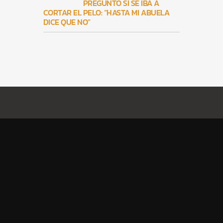
PREGUNTÓ SI SE IBA A
CORTAR EL PELO: “HASTA MI ABUELA
DICE QUE NO”