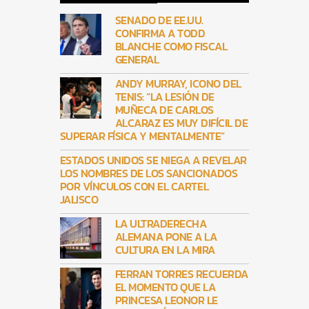
SENADO DE EE.UU.
CONFIRMA A TODD
BLANCHE COMO FISCAL
GENERAL
ANDY MURRAY, ICONO DEL
TENIS: “LA LESIÓN DE
MUÑECA DE CARLOS
ALCARAZ ES MUY DIFÍCIL DE
SUPERAR FÍSICA Y MENTALMENTE”
ESTADOS UNIDOS SE NIEGA A REVELAR
LOS NOMBRES DE LOS SANCIONADOS
POR VÍNCULOS CON EL CARTEL
JALISCO
LA ULTRADERECHA
ALEMANA PONE A LA
CULTURA EN LA MIRA
FERRAN TORRES RECUERDA
EL MOMENTO QUE LA
PRINCESA LEONOR LE