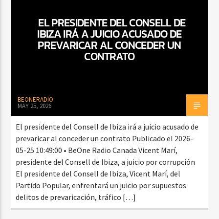
EL PRESIDENTE DEL CONSELL DE
IBIZA IRÁ A JUICIO ACUSADO DE
CURRENT SHOW
PREVARICAR AL CONCEDER UN
BALADAS Y VALLENATO
CONTRATO
2:00 PM
5:00 PM
BEONERADIO
MAY 25, 2026
Beone Radio
El presidente del Consell de Ibiza irá a juicio acusado de
prevaricar al conceder un contrato Publicado el 2026-
05-25 10:49:00 • BeOne Radio Canada Vicent Marí,
presidente del Consell de Ibiza, a juicio por corrupción
El presidente del Consell de Ibiza, Vicent Marí, del
Partido Popular, enfrentará un juicio por supuestos
delitos de prevaricación, tráfico […]