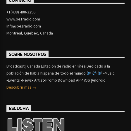
CONTACTO
+1(438) 488-3296
www.be1radio.com
info@be1radio.com
Montreal, Quebec, Canada
SOBRE NOSOTROS
Broadcast | Canada Estación de radio en línea Dedicado a la
población de habla hispana de todo el mundo
▪Music
▪Events ▪News▪ Artist▪Promo Download APP iOS |Android
Descubrir más
ESCUCHA