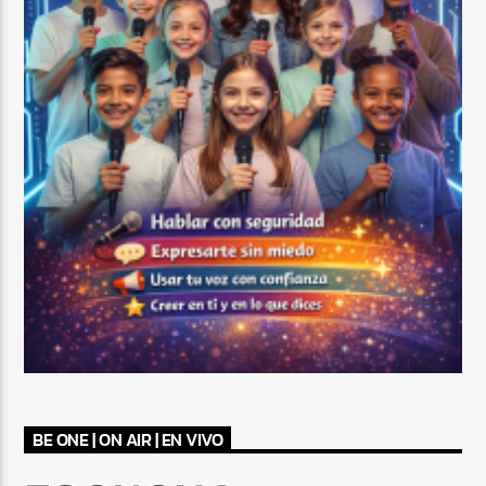
BE ONE | ON AIR | EN VIVO