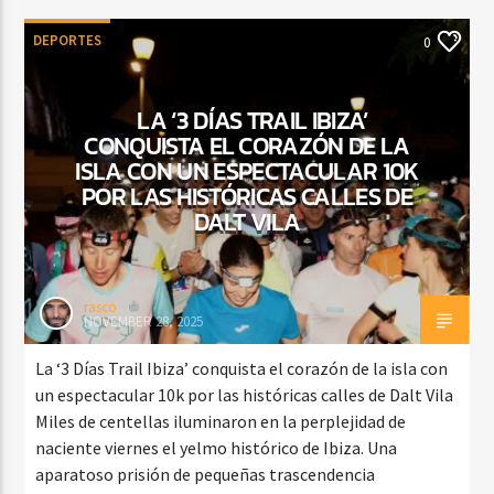
DEPORTES
0
LA ‘3 DÍAS TRAIL IBIZA’
CONQUISTA EL CORAZÓN DE LA
ISLA CON UN ESPECTACULAR 10K
POR LAS HISTÓRICAS CALLES DE
DALT VILA
rasco
NOVEMBER 28, 2025
La ‘3 Días Trail Ibiza’ conquista el corazón de la isla con
un espectacular 10k por las históricas calles de Dalt Vila
Miles de centellas iluminaron en la perplejidad de
naciente viernes el yelmo histórico de Ibiza. Una
aparatoso prisión de pequeñas trascendencia