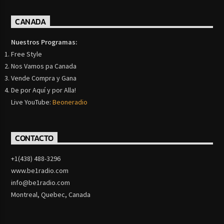
CANADA
Nuestros Programas:
Free Style
Nos Vamos pa Canada
Vende Compra y Gana
De por Aquí y por Alla!
Live YouTube:
Beoneradio
CONTACTO
+1(438) 488-3296
www.be1radio.com
info@be1radio.com
Montreal, Quebec, Canada