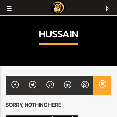
HUSSAIN
1
CURRENT TRACK
SORRY, NOTHING HERE
TITLE
ARTIST