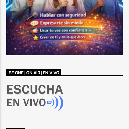
BE ONE | ON AIR | EN VIVO