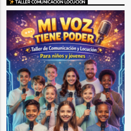
TALLER COMUNICACIÓN LOCUCIÓN
CURRENT SHOW
TROPICAL RELAJADO
3:00 AM
6:00 AM
Beone Radio