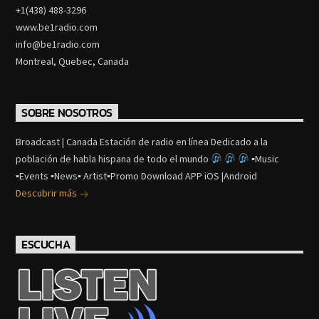
+1(438) 488-3296
www.be1radio.com
info@be1radio.com
Montreal, Quebec, Canada
SOBRE NOSOTROS
Broadcast | Canada Estación de radio en línea Dedicado a la
población de habla hispana de todo el mundo
▪Music
▪Events ▪News▪ Artist▪Promo Download APP iOS |Android
Descubrir más
ESCUCHA