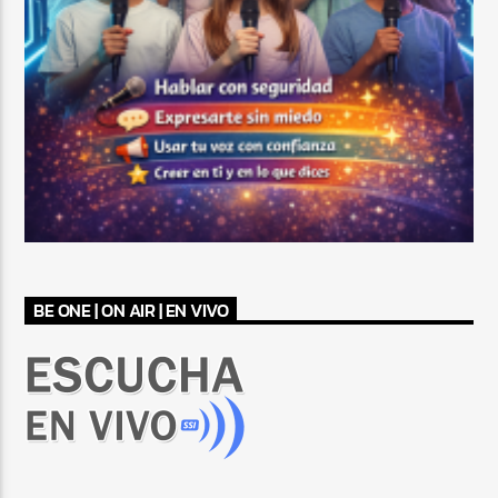
BE ONE | ON AIR | EN VIVO