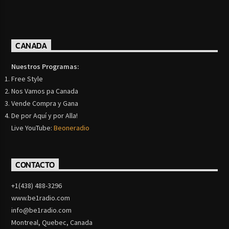
CANADA
Nuestros Programas:
Free Style
Nos Vamos pa Canada
Vende Compra y Gana
De por Aquí y por Alla!
Live YouTube:
Beoneradio
CONTACTO
+1(438) 488-3296
www.be1radio.com
info@be1radio.com
Montreal, Quebec, Canada