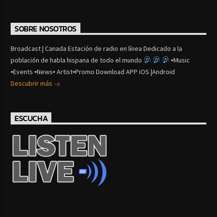
SOBRE NOSOTROS
Broadcast | Canada Estación de radio en línea Dedicado a la
población de habla hispana de todo el mundo
▪Music
▪Events ▪News▪ Artist▪Promo Download APP iOS |Android
Descubrir más
ESCUCHA