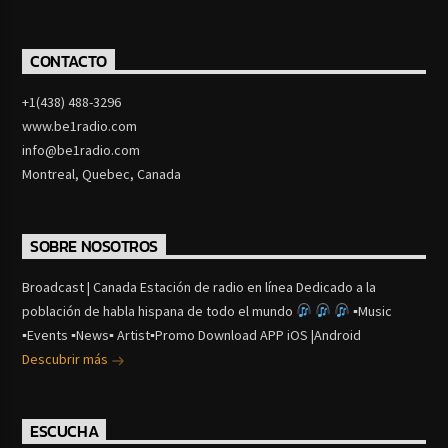
CONTACTO
+1(438) 488-3296
www.be1radio.com
info@be1radio.com
Montreal, Quebec, Canada
SOBRE NOSOTROS
Broadcast | Canada Estación de radio en línea Dedicado a la
población de habla hispana de todo el mundo
▪Music
▪Events ▪News▪ Artist▪Promo Download APP iOS |Android
Descubrir más
ESCUCHA