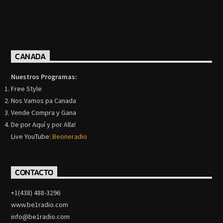
CANADA
Nuestros Programas:
Free Style
Nos Vamos pa Canada
Vende Compra y Gana
De por Aquí y por Alla!
Live YouTube:
Beoneradio
CONTACTO
+1(438) 488-3296
www.be1radio.com
info@be1radio.com