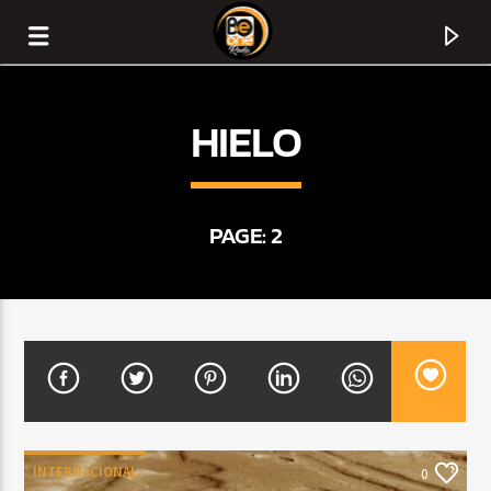
HIELO
PAGE: 2
CURRENT TRACK
TITLE
ARTIST
INTERNACIONAL
0