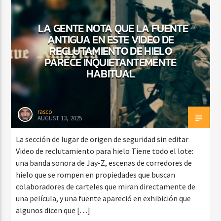
LA GENTE NOTA QUE LA FUENTE
ANTIGUA EN ESTE VIDEO DE
RECLUTAMIENTO DE HIELO
PARECE INQUIETANTEMENTE
HABITUAL
rasco
AUGUST 13, 2025
La sección de lugar de origen de seguridad sin editar
Video de reclutamiento para hielo Tiene todo el lote:
una banda sonora de Jay-Z, escenas de corredores de
hielo que se rompen en propiedades que buscan
colaboradores de carteles que miran directamente de
una película, y una fuente apareció en exhibición que
algunos dicen que […]