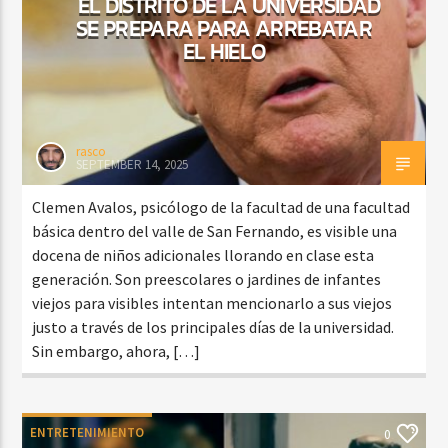
EL DISTRITO DE LA UNIVERSIDAD
SE PREPARA PARA ARREBATAR
EL HIELO
rasco
SEPTEMBER 14, 2025
Clemen Avalos, psicólogo de la facultad de una facultad
básica dentro del valle de San Fernando, es visible una
docena de niños adicionales llorando en clase esta
generación. Son preescolares o jardines de infantes
viejos para visibles intentan mencionarlo a sus viejos
justo a través de los principales días de la universidad.
Sin embargo, ahora, […]
ENTRETENIMIENTO
0