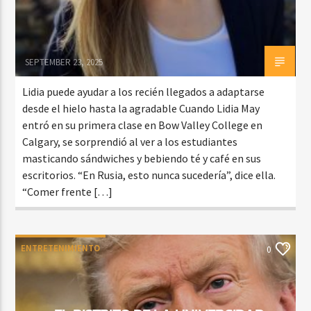
SEPTEMBER 23, 2025
Lidia puede ayudar a los recién llegados a adaptarse
desde el hielo hasta la agradable Cuando Lidia May
entró en su primera clase en Bow Valley College en
Calgary, se sorprendió al ver a los estudiantes
masticando sándwiches y bebiendo té y café en sus
escritorios. “En Rusia, esto nunca sucedería”, dice ella.
“Comer frente […]
ENTRETENIMIENTO
0