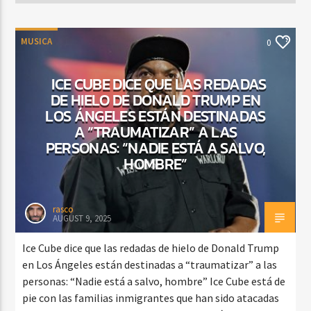
MUSICA
0
ICE CUBE DICE QUE LAS REDADAS
DE HIELO DE DONALD TRUMP EN
LOS ÁNGELES ESTÁN DESTINADAS
A “TRAUMATIZAR” A LAS
PERSONAS: “NADIE ESTÁ A SALVO,
HOMBRE”
rasco
AUGUST 9, 2025
Ice Cube dice que las redadas de hielo de Donald Trump
en Los Ángeles están destinadas a “traumatizar” a las
personas: “Nadie está a salvo, hombre” Ice Cube está de
pie con las familias inmigrantes que han sido atacadas