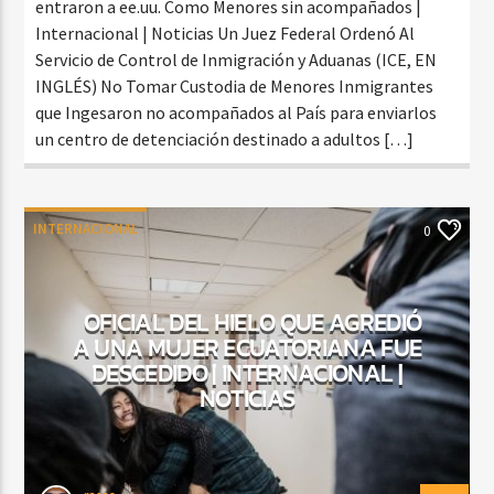
entraron a ee.uu. Como Menores sin acompañados |
Internacional | Noticias Un Juez Federal Ordenó Al
Servicio de Control de Inmigración y Aduanas (ICE, EN
INGLÉS) No Tomar Custodia de Menores Inmigrantes
que Ingesaron no acompañados al País para enviarlos
un centro de detenciación destinado a adultos […]
INTERNACIONAL
0
OFICIAL DEL HIELO QUE AGREDIÓ
A UNA MUJER ECUATORIANA FUE
DESCEDIDO | INTERNACIONAL |
NOTICIAS