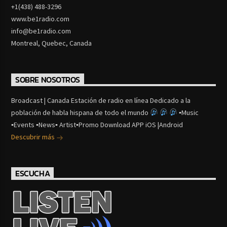
+1(438) 488-3296
www.be1radio.com
info@be1radio.com
Montreal, Quebec, Canada
SOBRE NOSOTROS
Broadcast | Canada Estación de radio en línea Dedicado a la
población de habla hispana de todo el mundo
▪Music
▪Events ▪News▪ Artist▪Promo Download APP iOS |Android
Descubrir más
ESCUCHA